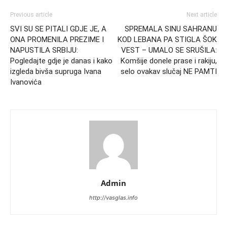
Previous article
Next article
SVI SU SE PITALI GDJE JE, A
SPREMALA SINU SAHRANU
ONA PROMENILA PREZIME I
KOD LEBANA PA STIGLA ŠOK
NAPUSTILA SRBIJU:
VEST – UMALO SE SRUŠILA:
Pogledajte gdje je danas i kako
Komšije donele prase i rakiju,
izgleda bivša supruga Ivana
selo ovakav slučaj NE PAMTI
Ivanovića
Admin
http://vasglas.info