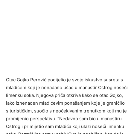
Otac Gojko Perović podijelio je svoje iskustvo susreta s
mladićem koji je nenadano ušao u manastir Ostrog noseći
limenku soka. Njegova priča otkriva kako se otac Gojko,
iako iznenađen mladićevim ponašanjem koje je graničilo
s turističkim, suočio s neočekivanim trenutkom koji mu je
promijenio perspektivu. “Nedavno sam bio u manastiru
Ostrog i primijetio sam mladića koji ulazi noseći limenku