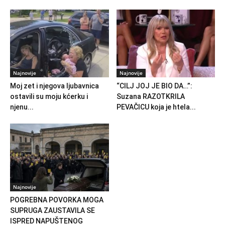
Najnovije
Najnovije
Moj zet i njegova ljubavnica
“CILJ JOJ JE BIO DA…”:
ostavili su moju kćerku i
Suzana RAZOTKRILA
njenu...
PEVAČICU koja je htela...
Najnovije
POGREBNA POVORKA MOGA
SUPRUGA ZAUSTAVILA SE
ISPRED NAPUŠTENOG