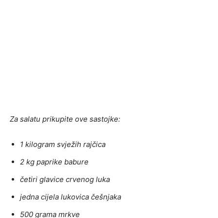
Za salatu prikupite ove sastojke:
1 kilogram svježih rajčica
2 kg paprike babure
četiri glavice crvenog luka
jedna cijela lukovica češnjaka
500 grama mrkve