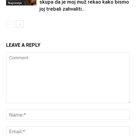
skupa da je moj muž rekao kako bismo
Najnovije
joj trebali zahvaliti...
LEAVE A REPLY