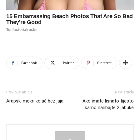
Facebook
Twitter
Pinterest
Previous article
Next article
Arapski mokri kolač bez jaja
Ako imate lisnato tijesto
samo naribajte 2 jabuke