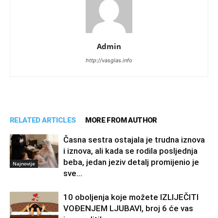
Admin
http://vasglas.info
RELATED ARTICLES
MORE FROM AUTHOR
Časna sestra ostajala je trudna iznova
i iznova, ali kada se rodila posljednja
beba, jedan jeziv detalj promijenio je
Najnovije
sve…
10 oboljenja koje možete IZLIJEČITI
VOĐENJEM LJUBAVI, broj 6 će vas