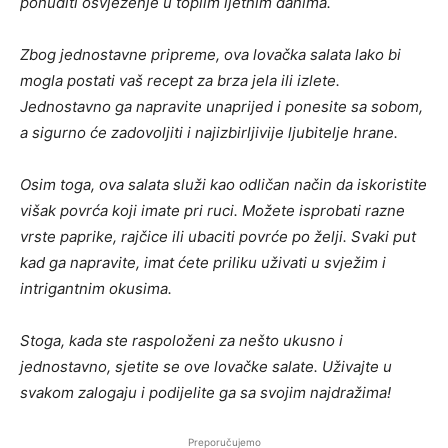
ponuditi osvježenje u toplim ljetnim danima.
Zbog jednostavne pripreme, ova lovačka salata lako bi
mogla postati vaš recept za brza jela ili izlete.
Jednostavno ga napravite unaprijed i ponesite sa sobom,
a sigurno će zadovoljiti i najizbirljivije ljubitelje hrane.
Osim toga, ova salata služi kao odličan način da iskoristite
višak povrća koji imate pri ruci. Možete isprobati razne
vrste paprike, rajčice ili ubaciti povrće po želji. Svaki put
kad ga napravite, imat ćete priliku uživati u svježim i
intrigantnim okusima.
Stoga, kada ste raspoloženi za nešto ukusno i
jednostavno, sjetite se ove lovačke salate. Uživajte u
svakom zalogaju i podijelite ga sa svojim najdražima!
Preporučujemo