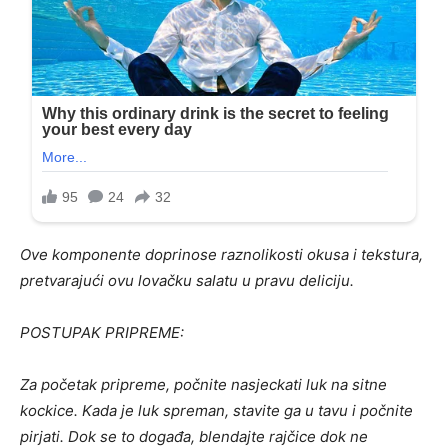
Ove komponente doprinose raznolikosti okusa i tekstura,
pretvarajući ovu lovačku salatu u pravu deliciju.
POSTUPAK PRIPREME:
Za početak pripreme, počnite nasjeckati luk na sitne
kockice. Kada je luk spreman, stavite ga u tavu i počnite
pirjati. Dok se to događa, blendajte rajčice dok ne