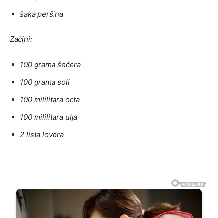
šaka peršina
Začini:
100 grama šećera
100 grama soli
100 mililitara octa
100 mililitara ulja
2 lista lovora