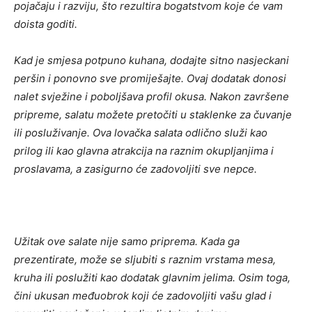
pojačaju i razviju, što rezultira bogatstvom koje će vam
doista goditi.
Kad je smjesa potpuno kuhana, dodajte sitno nasjeckani
peršin i ponovno sve promiješajte. Ovaj dodatak donosi
nalet svježine i poboljšava profil okusa. Nakon završene
pripreme, salatu možete pretočiti u staklenke za čuvanje
ili posluživanje. Ova lovačka salata odlično služi kao
prilog ili kao glavna atrakcija na raznim okupljanjima i
proslavama, a zasigurno će zadovoljiti sve nepce.
Užitak ove salate nije samo priprema. Kada ga
prezentirate, može se sljubiti s raznim vrstama mesa,
kruha ili poslužiti kao dodatak glavnim jelima. Osim toga,
čini ukusan međuobrok koji će zadovoljiti vašu glad i