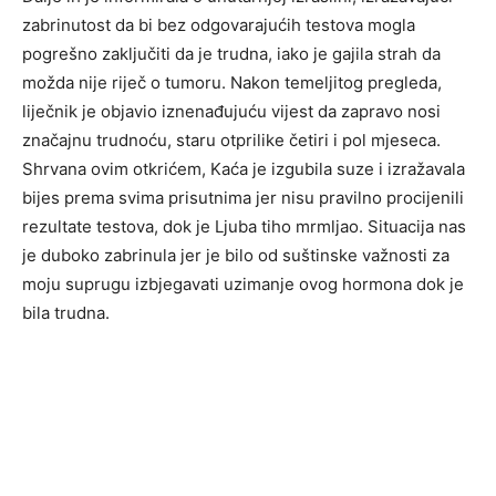
zabrinutost da bi bez odgovarajućih testova mogla
pogrešno zaključiti da je trudna, iako je gajila strah da
možda nije riječ o tumoru. Nakon temeljitog pregleda,
liječnik je objavio iznenađujuću vijest da zapravo nosi
značajnu trudnoću, staru otprilike četiri i pol mjeseca.
Shrvana ovim otkrićem, Kaća je izgubila suze i izražavala
bijes prema svima prisutnima jer nisu pravilno procijenili
rezultate testova, dok je Ljuba tiho mrmljao. Situacija nas
je duboko zabrinula jer je bilo od suštinske važnosti za
moju suprugu izbjegavati uzimanje ovog hormona dok je
bila trudna.