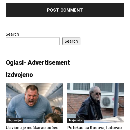
Search
Search
Oglasi- Advertisement
Izdvojeno
Najnovije
Najnovije
U avionu je muškarac počeo
Potekao sa Kosova, ludovao