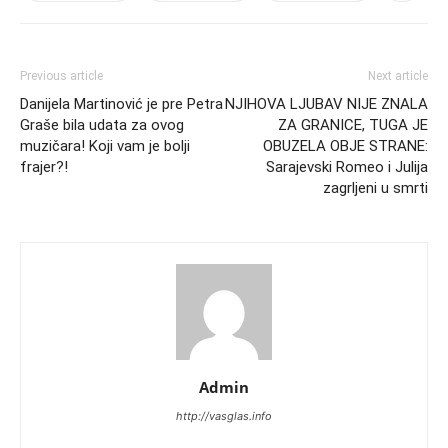
Previous article
Next article
Danijela Martinović je pre Petra
NJIHOVA LJUBAV NIJE ZNALA
Graše bila udata za ovog
ZA GRANICE, TUGA JE
muzičara! Koji vam je bolji
OBUZELA OBJE STRANE:
frajer?!
Sarajevski Romeo i Julija
zagrljeni u smrti
Admin
http://vasglas.info