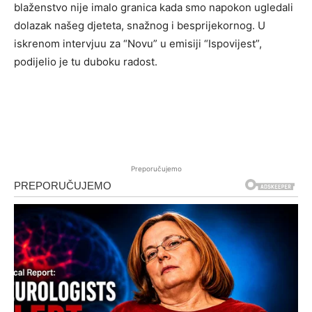
blaženstvo nije imalo granica kada smo napokon ugledali
dolazak našeg djeteta, snažnog i besprijekornog. U
iskrenom intervjuu za “Novu” u emisiji “Ispovijest”,
podijelio je tu duboku radost.
Preporučujemo