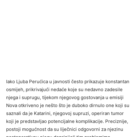
Iako Ljuba Perućica u javnosti često prikazuje konstantan
osmijeh, prikrivajući nedaće koje su nedavno zadesile
njega i suprugu, tijekom njegovog gostovanja u emisiji
Nova otkriveno je nešto što je duboko dirnulo one koji su
saznali da je Katarini, njegovoj supruzi, operiran tumor
koji je predstavljao potencijalne komplikacije. Preciznije,
postoji mogućnost da su liječnici odgovorni za njezinu