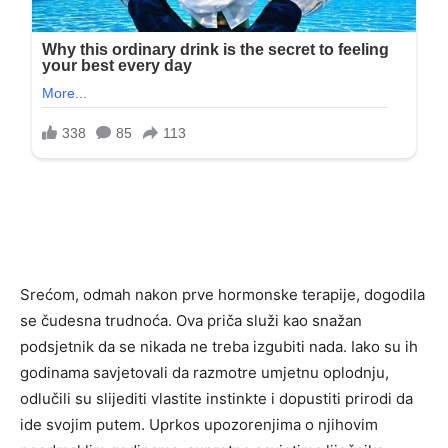
Srećom, odmah nakon prve hormonske terapije, dogodila
se čudesna trudnoća. Ova priča služi kao snažan
podsjetnik da se nikada ne treba izgubiti nada. Iako su ih
godinama savjetovali da razmotre umjetnu oplodnju,
odlučili su slijediti vlastite instinkte i dopustiti prirodi da
ide svojim putem. Uprkos upozorenjima o njihovim