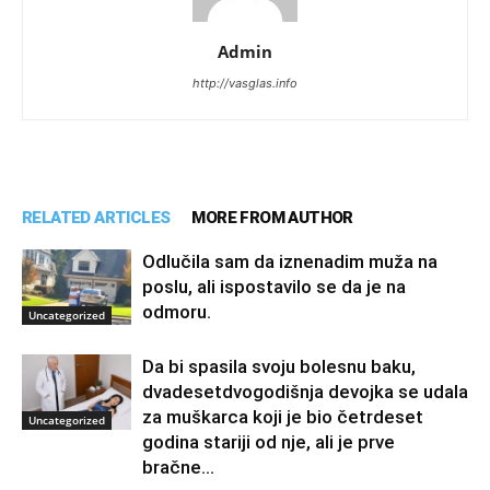
Admin
http://vasglas.info
RELATED ARTICLES
MORE FROM AUTHOR
Odlučila sam da iznenadim muža na
poslu, ali ispostavilo se da je na
odmoru.
Uncategorized
Da bi spasila svoju bolesnu baku,
dvadesetdvogodišnja devojka se udala
za muškarca koji je bio četrdeset
Uncategorized
godina stariji od nje, ali je prve
bračne...