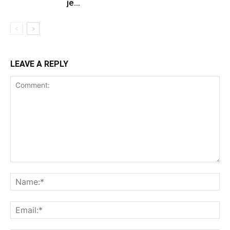
je...
LEAVE A REPLY