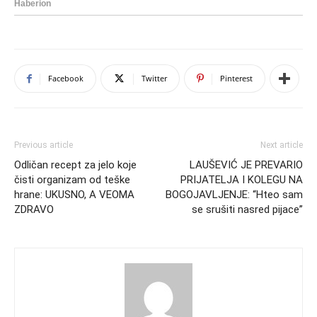
Facebook
Twitter
Pinterest
Previous article
Next article
Odličan recept za jelo koje
LAUŠEVIĆ JE PREVARIO
čisti organizam od teške
PRIJATELJA I KOLEGU NA
hrane: UKUSNO, A VEOMA
BOGOJAVLJENJE: “Hteo sam
ZDRAVO
se srušiti nasred pijace”