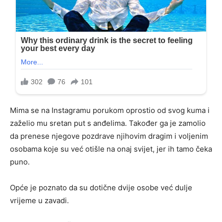
Mima se na Instagramu porukom oprostio od svog kuma i
zaželio mu sretan put s anđelima. Također ga je zamolio
da prenese njegove pozdrave njihovim dragim i voljenim
osobama koje su već otišle na onaj svijet, jer ih tamo čeka
puno.
Opće je poznato da su dotične dvije osobe već dulje
vrijeme u zavadi.