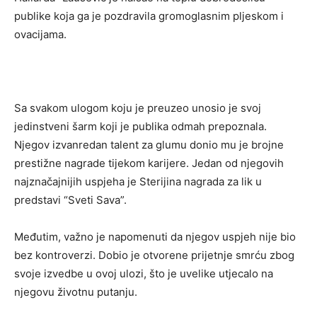
publike koja ga je pozdravila gromoglasnim pljeskom i
ovacijama.
Sa svakom ulogom koju je preuzeo unosio je svoj
jedinstveni šarm koji je publika odmah prepoznala.
Njegov izvanredan talent za glumu donio mu je brojne
prestižne nagrade tijekom karijere. Jedan od njegovih
najznačajnijih uspjeha je Sterijina nagrada za lik u
predstavi “Sveti Sava”.
Međutim, važno je napomenuti da njegov uspjeh nije bio
bez kontroverzi. Dobio je otvorene prijetnje smrću zbog
svoje izvedbe u ovoj ulozi, što je uvelike utjecalo na
njegovu životnu putanju.