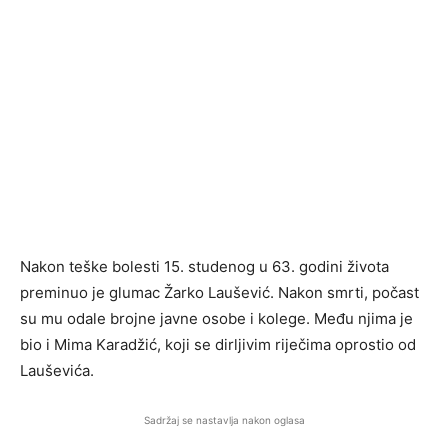
Nakon teške bolesti 15. studenog u 63. godini života
preminuo je glumac Žarko Laušević. Nakon smrti, počast
su mu odale brojne javne osobe i kolege. Među njima je
bio i Mima Karadžić, koji se dirljivim riječima oprostio od
Lauševića.
Sadržaj se nastavlja nakon oglasa