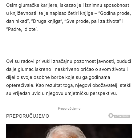
Osim glumačke karijere, iskazao je i iznimnu sposobnost
u književnosti, te je napisao četiri knjige – “Godina prođe,
dan nikad”, “Druga knjiga”, “Sve prođe, pa i za života” i
“Padre, idiote”.
Ovi su radovi privukli značajnu pozornost javnosti, budući
da je glumac iskreno i neskriveno pričao o svom životu i
dijelio svoje osobne borbe koje su ga godinama
opterećivale. Kao rezultat toga, njegovi obožavatelji stekli
su vrijedan uvid u njegovu umjetničku perspektivu.
Preporučujemo