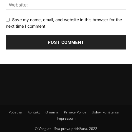
Save my name, email, and website in this browser for the
next time I comment.
Početna
Kontakt
O nama
Privacy Policy
Uslovi korištenja
Impressum
© Vasglas - Sva prava pridržana. 2022