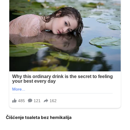
Čišćenje toaleta bez hemikalija