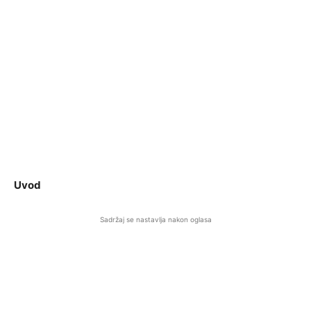
Uvod
Sadržaj se nastavlja nakon oglasa