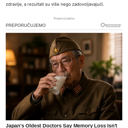
zdravlje, a rezultati su više nego zadovoljavajući.
Preporučujemo