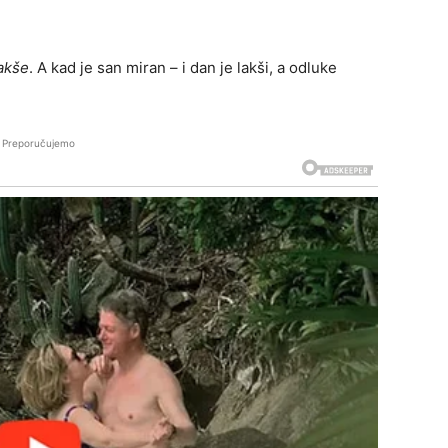
lakše
. A kad je san miran – i dan je lakši, a odluke
Preporučujemo