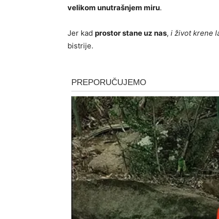
velikom unutrašnjem miru
.
Jer kad
prostor stane uz nas
,
i život krene 
bistrije.