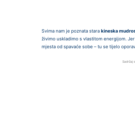
Svima nam je poznata stara
kineska mudros
živimo uskladimo s vlastitom energijom. Je
mjesta od spavaće sobe – tu se tijelo oporavl
Sadržaj 