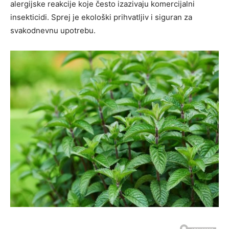
alergijske reakcije koje često izazivaju komercijalni
insekticidi. Sprej je ekološki prihvatljiv i siguran za
svakodnevnu upotrebu.