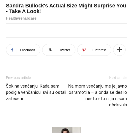
Facebook
Twitter
Pinterest
Previous article
Next article
Šok na venčanju: Kada sam
Na mom venčanju me je javno
podigla venčanicu, svi su ostali
osramotila – a onda se desilo
zatečeni
nešto što ni ja nisam
očekivala