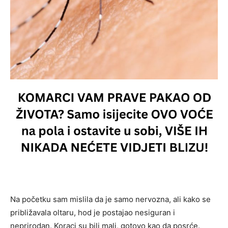
Na početku sam mislila da je samo nervozna, ali kako se
približavala oltaru, hod je postajao nesiguran i
neprirodan. Koraci su bili mali, gotovo kao da posrće.