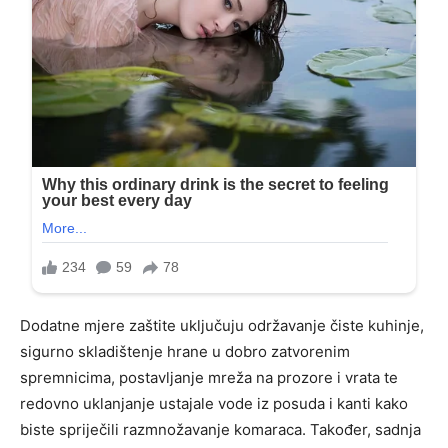
Dodatne mjere zaštite uključuju održavanje čiste kuhinje,
sigurno skladištenje hrane u dobro zatvorenim
spremnicima, postavljanje mreža na prozore i vrata te
redovno uklanjanje ustajale vode iz posuda i kanti kako
biste spriječili razmnožavanje komaraca. Također, sadnja