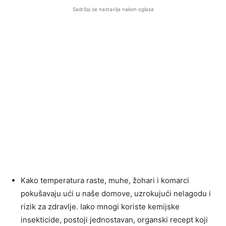
Sadržaj se nastavlja nakon oglasa
Kako temperatura raste, muhe, žohari i komarci
pokušavaju ući u naše domove, uzrokujući nelagodu i
rizik za zdravlje. Iako mnogi koriste kemijske
insekticide, postoji jednostavan, organski recept koji