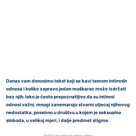
Danas vam donosimo tekst koji se bavi temom intimnih
odnosa i koliko zapravo jedan muškarac može izdržati
bez njih. Iako je često prepoznatljivo da su intimni
odnosi važni, mnogi zanemaruju stvarni utjecaj njihovog
nedostatka, posebno u društvu u kojem je seksualna
sloboda, u velikoj mjeri, i dalje predmet stigme.
Sadržaj se nastavlja nakon oglasa