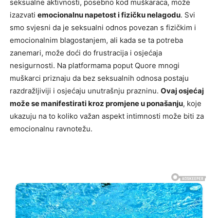
seksualne aktivnosti, posebno kod muškaraca, može
izazvati
emocionalnu napetost i fizičku nelagodu
. Svi
smo svjesni da je seksualni odnos povezan s fizičkim i
emocionalnim blagostanjem, ali kada se ta potreba
zanemari, može doći do frustracija i osjećaja
nesigurnosti. Na platformama poput Quore mnogi
muškarci priznaju da bez seksualnih odnosa postaju
razdražljiviji i osjećaju unutrašnju prazninu.
Ovaj osjećaj
može se manifestirati kroz promjene u ponašanju
, koje
ukazuju na to koliko važan aspekt intimnosti može biti za
emocionalnu ravnotežu.