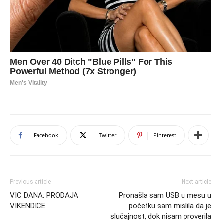
Facebook
Twitter
Pinterest
Previous article
Next article
VIC DANA: PRODAJA
Pronašla sam USB u mesu u
VIKENDICE
početku sam mislila da je
slučajnost, dok nisam proverila