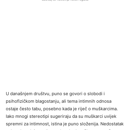
U današnjem društvu, puno se govori o slobodi i
psihofizičkom blagostanju, ali tema intimnih odnosa
ostaje često tabu, posebno kada je riječ o muškarcima.
Iako mnogi stereotipi sugeriraju da su muškarci uvijek
spremni za intimnost, istina je puno složenija. Nedostatak