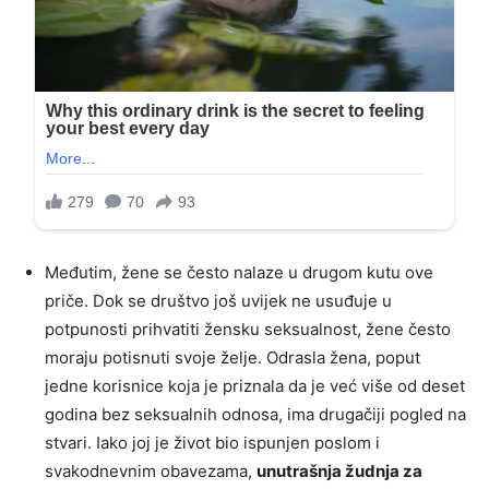
Međutim, žene se često nalaze u drugom kutu ove
priče. Dok se društvo još uvijek ne usuđuje u
potpunosti prihvatiti žensku seksualnost, žene često
moraju potisnuti svoje želje. Odrasla žena, poput
jedne korisnice koja je priznala da je već više od deset
godina bez seksualnih odnosa, ima drugačiji pogled na
stvari. Iako joj je život bio ispunjen poslom i
svakodnevnim obavezama,
unutrašnja žudnja za