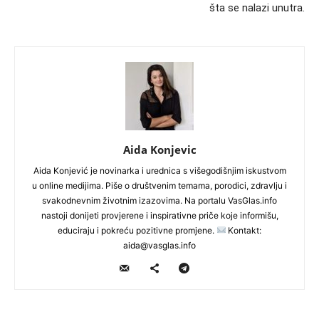
šta se nalazi unutra.
Aida Konjevic
Aida Konjević je novinarka i urednica s višegodišnjim iskustvom
u online medijima. Piše o društvenim temama, porodici, zdravlju i
svakodnevnim životnim izazovima. Na portalu VasGlas.info
nastoji donijeti provjerene i inspirativne priče koje informišu,
educiraju i pokreću pozitivne promjene.
Kontakt:
aida@vasglas.info