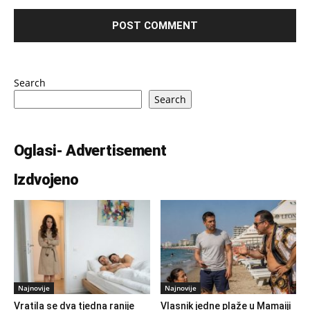
Search
Search
Oglasi- Advertisement
Izdvojeno
Najnovije
Najnovije
Vratila se dva tjedna ranije
Vlasnik jedne plaže u Mamaiji