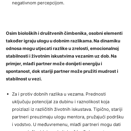
negativnom percepcijom.
Osim bioloških i društvenih čimbenika, osobni elementi
također igraju ulogu u dobnim razlikama. Na dinamiku
odnosa mogu utjecati razlike u zrelosti, emocionalnoj
stabilnosti i životnim iskustvima vezanim uz dob. Na
primjer, mlađi partner može donijeti energiju i
spontanost, dok stariji partner može pružiti mudrost i
stabilnost u vezi.
Za i protiv dobnih razlika u vezama. Prednosti
uključuju potencijal za dubinu i raznolikost koja
proizlazi iz različitih životnih iskustava. Tipično, stariji
partneri preuzimaju ulogu mentora, pružajući podršku
i vodstvo. U međuvremenu, mlađi partneri mogu dati