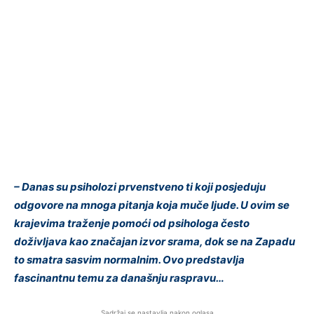
– Danas su psiholozi prvenstveno ti koji posjeduju
odgovore na mnoga pitanja koja muče ljude. U ovim se
krajevima traženje pomoći od psihologa često
doživljava kao značajan izvor srama, dok se na Zapadu
to smatra sasvim normalnim. Ovo predstavlja
fascinantnu temu za današnju raspravu…
Sadržaj se nastavlja nakon oglasa