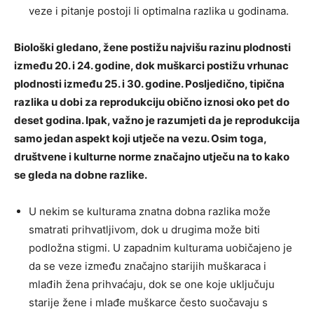
veze i pitanje postoji li optimalna razlika u godinama.
Biološki gledano, žene postižu najvišu razinu plodnosti
između 20. i 24. godine, dok muškarci postižu vrhunac
plodnosti između 25. i 30. godine. Posljedično, tipična
razlika u dobi za reprodukciju obično iznosi oko pet do
deset godina. Ipak, važno je razumjeti da je reprodukcija
samo jedan aspekt koji utječe na vezu. Osim toga,
društvene i kulturne norme značajno utječu na to kako
se gleda na dobne razlike.
U nekim se kulturama znatna dobna razlika može
smatrati prihvatljivom, dok u drugima može biti
podložna stigmi. U zapadnim kulturama uobičajeno je
da se veze između značajno starijih muškaraca i
mlađih žena prihvaćaju, dok se one koje uključuju
starije žene i mlađe muškarce često suočavaju s