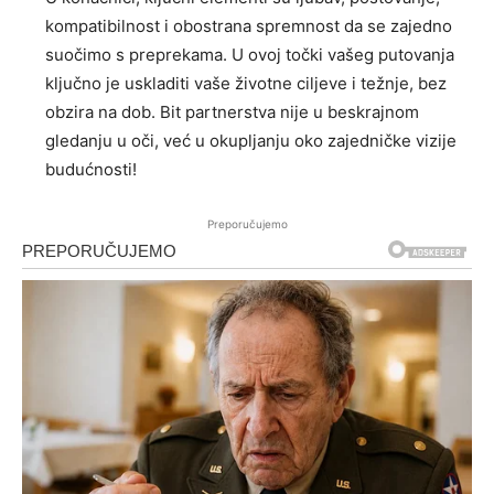
kompatibilnost i obostrana spremnost da se zajedno
suočimo s preprekama. U ovoj točki vašeg putovanja
ključno je uskladiti vaše životne ciljeve i težnje, bez
obzira na dob. Bit partnerstva nije u beskrajnom
gledanju u oči, već u okupljanju oko zajedničke vizije
budućnosti!
Preporučujemo