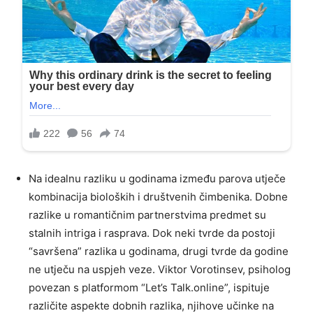
Na idealnu razliku u godinama između parova utječe
kombinacija bioloških i društvenih čimbenika. Dobne
razlike u romantičnim partnerstvima predmet su
stalnih intriga i rasprava. Dok neki tvrde da postoji
“savršena” razlika u godinama, drugi tvrde da godine
ne utječu na uspjeh veze. Viktor Vorotinsev, psiholog
povezan s platformom “Let’s Talk.online”, ispituje
različite aspekte dobnih razlika, njihove učinke na