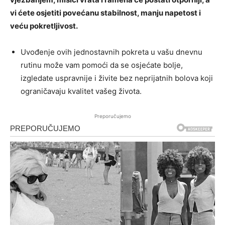
vi ćete osjetiti povećanu stabilnost, manju napetost i
veću pokretljivost.
Uvođenje ovih jednostavnih pokreta u vašu dnevnu
rutinu može vam pomoći da se osjećate bolje,
izgledate uspravnije i živite bez neprijatnih bolova koji
ograničavaju kvalitet vašeg života.
Preporučujemo