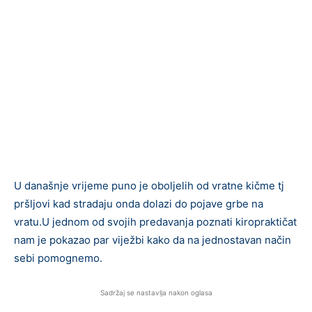
U današnje vrijeme puno je oboljelih od vratne kičme tj
pršljovi kad stradaju onda dolazi do pojave grbe na
vratu.U jednom od svojih predavanja poznati kiropraktičat
nam je pokazao par viježbi kako da na jednostavan način
sebi pomognemo.
Sadržaj se nastavlja nakon oglasa