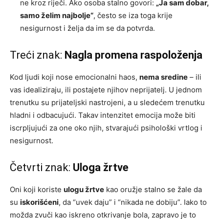
ne kroz riječi. Ako osoba stalno govori:
„Ja sam dobar,
samo želim najbolje“
, često se iza toga krije
nesigurnost i želja da im se da potvrda.
Treći znak:
Nagla promena raspoloženja
Kod ljudi koji nose emocionalni haos,
nema sredine
– ili
vas idealiziraju, ili postajete njihov neprijatelj. U jednom
trenutku su prijateljski nastrojeni, a u sledećem trenutku
hladni i odbacujući. Takav intenzitet emocija može biti
iscrpljujući za one oko njih, stvarajući psihološki vrtlog i
nesigurnost.
Četvrti znak:
Uloga žrtve
Oni koji koriste
ulogu žrtve
kao oružje stalno se žale da
su
iskorišćeni
, da “uvek daju” i “nikada ne dobiju”. Iako to
možda zvuči kao iskreno otkrivanje bola, zapravo je to