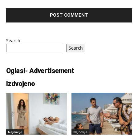
Search
Search
Oglasi- Advertisement
Izdvojeno
Najnovije
Najnovije