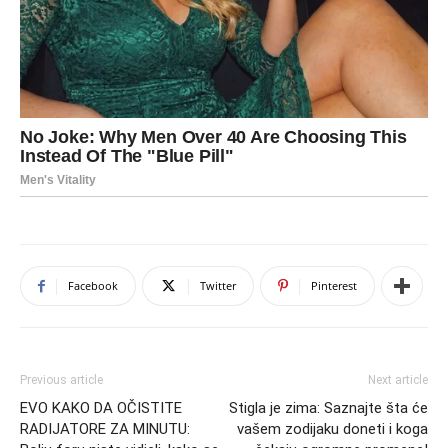
Facebook
Twitter
Pinterest
Previous article
Next article
EVO KAKO DA OČISTITE
Stigla je zima: Saznajte šta će
RADIJATORE ZA MINUTU:
vašem zodijaku doneti i koga