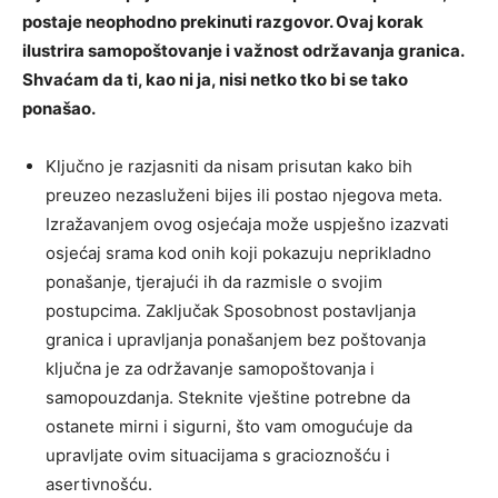
postaje neophodno prekinuti razgovor. Ovaj korak
ilustrira samopoštovanje i važnost održavanja granica.
Shvaćam da ti, kao ni ja, nisi netko tko bi se tako
ponašao.
Ključno je razjasniti da nisam prisutan kako bih
preuzeo nezasluženi bijes ili postao njegova meta.
Izražavanjem ovog osjećaja može uspješno izazvati
osjećaj srama kod onih koji pokazuju neprikladno
ponašanje, tjerajući ih da razmisle o svojim
postupcima. Zaključak Sposobnost postavljanja
granica i upravljanja ponašanjem bez poštovanja
ključna je za održavanje samopoštovanja i
samopouzdanja. Steknite vještine potrebne da
ostanete mirni i sigurni, što vam omogućuje da
upravljate ovim situacijama s gracioznošću i
asertivnošću.