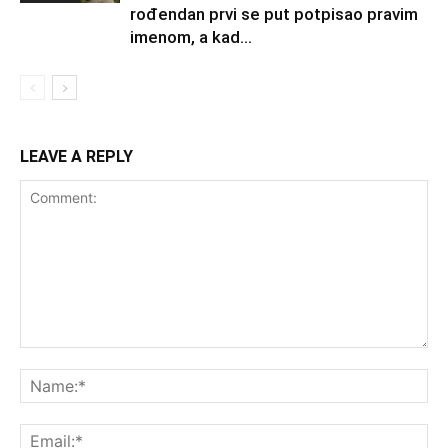
rođendan prvi se put potpisao pravim
imenom, a kad...
LEAVE A REPLY