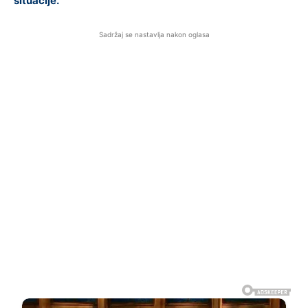
situacije.
Sadržaj se nastavlja nakon oglasa