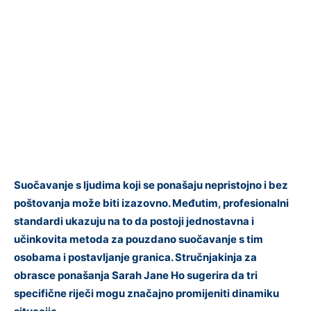
Suočavanje s ljudima koji se ponašaju nepristojno i bez
poštovanja može biti izazovno. Međutim, profesionalni
standardi ukazuju na to da postoji jednostavna i
učinkovita metoda za pouzdano suočavanje s tim
osobama i postavljanje granica. Stručnjakinja za
obrasce ponašanja Sarah Jane Ho sugerira da tri
specifične riječi mogu značajno promijeniti dinamiku