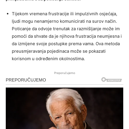
Tijekom vremena frustracije ili impulzivnih osjećaja,
ljudi mogu nenamjerno komunicirati na surov način.
Poticanje da odvoje trenutak za razmišljanje može im
pomoći da shvate da je njihova frustracija neumjesna i
da izmijene svoje postupke prema vama. Ova metoda
preusmjeravanja pojedinaca može se pokazati
korisnom u određenim okolnostima.
Preporučujemo