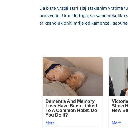
Da biste vratili stari sjaj staklenim vratima 
proizvode. Umesto toga, sa samo nekoliko s
efikasno ukloniti mrlje od kamenca i sapuna