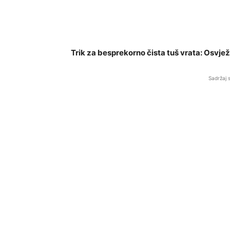
Trik za besprekorno čista tuš vrata: Osvjež
Sadržaj 