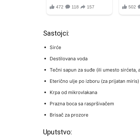
Sastojci:
Sirće
Destilovana voda
Tečni sapun za suđe (ili umesto sirćeta
Eterično ulje po izboru (za prijatan miris)
Krpa od mikrovlakana
Prazna boca sa raspršivačem
Brisač za prozore
Uputstvo: