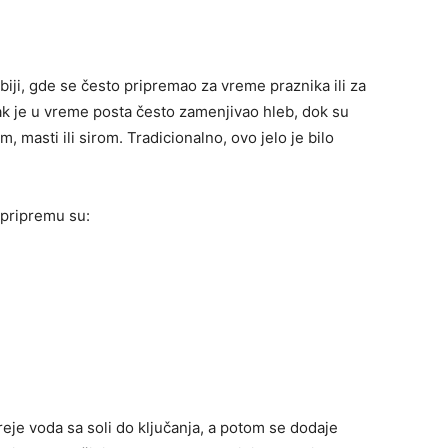
iji, gde se često pripremao za vreme praznika ili za
k je u vreme posta često zamenjivao hleb, dok su
m, masti ili sirom. Tradicionalno, ovo jelo je bilo
a pripremu su:
je voda sa soli do ključanja, a potom se dodaje