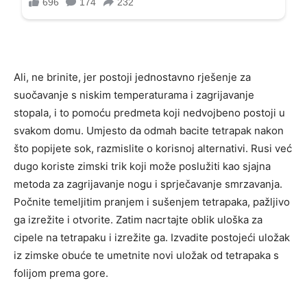
Ali, ne brinite, jer postoji jednostavno rješenje za
suočavanje s niskim temperaturama i zagrijavanje
stopala, i to pomoću predmeta koji nedvojbeno postoji u
svakom domu. Umjesto da odmah bacite tetrapak nakon
što popijete sok, razmislite o korisnoj alternativi. Rusi već
dugo koriste zimski trik koji može poslužiti kao sjajna
metoda za zagrijavanje nogu i sprječavanje smrzavanja.
Počnite temeljitim pranjem i sušenjem tetrapaka, pažljivo
ga izrežite i otvorite. Zatim nacrtajte oblik uloška za
cipele na tetrapaku i izrežite ga. Izvadite postojeći uložak
iz zimske obuće te umetnite novi uložak od tetrapaka s
folijom prema gore.