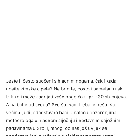
Jeste li često suočeni s hladnim nogama, čak i kada
nosite zimske cipele? Ne brinite, postoji pametan ruski
trik koji može zagrijati vaše noge čak i pri -30 stupnjeva.
A najbolje od svega? Sve što vam treba je nešto što
većina ljudi jednostavno baci. Unatoč upozorenjima
meteorologa o hladnom siječnju i nedavnim snježnim
padavinama u Srbiji, mnogi od nas još uvijek se