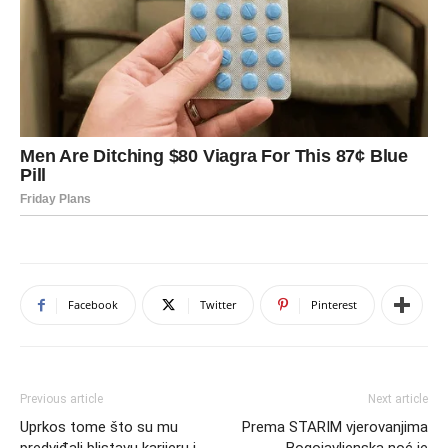
Facebook
Twitter
Pinterest
Previous article
Next article
Uprkos tome što su mu
Prema STARIM vjerovanjima