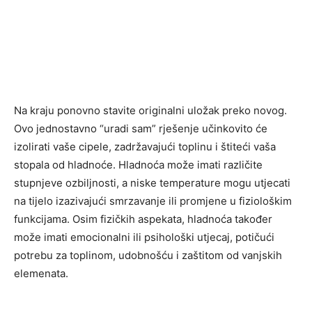
Na kraju ponovno stavite originalni uložak preko novog.
Ovo jednostavno “uradi sam” rješenje učinkovito će
izolirati vaše cipele, zadržavajući toplinu i štiteći vaša
stopala od hladnoće. Hladnoća može imati različite
stupnjeve ozbiljnosti, a niske temperature mogu utjecati
na tijelo izazivajući smrzavanje ili promjene u fiziološkim
funkcijama. Osim fizičkih aspekata, hladnoća također
može imati emocionalni ili psihološki utjecaj, potičući
potrebu za toplinom, udobnošću i zaštitom od vanjskih
elemenata.