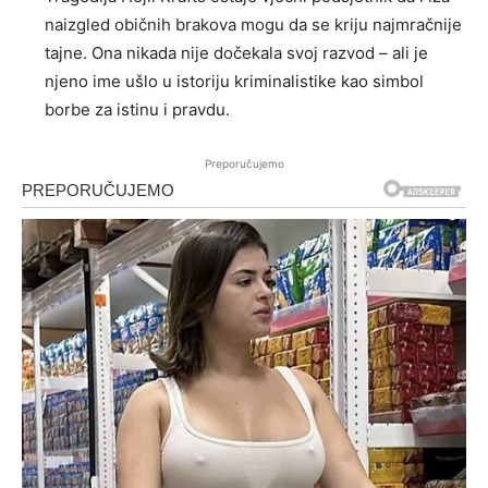
naizgled običnih brakova mogu da se kriju najmračnije
tajne. Ona nikada nije dočekala svoj razvod – ali je
njeno ime ušlo u istoriju kriminalistike kao simbol
borbe za istinu i pravdu.
Preporučujemo