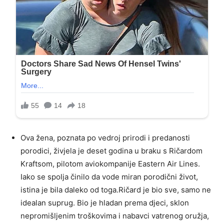
Ova žena, poznata po vedroj prirodi i predanosti
porodici, živjela je deset godina u braku s Ričardom
Kraftsom, pilotom aviokompanije Eastern Air Lines.
Iako se spolja činilo da vode miran porodični život,
istina je bila daleko od toga.Ričard je bio sve, samo ne
idealan suprug. Bio je hladan prema djeci, sklon
nepromišljenim troškovima i nabavci vatrenog oružja,