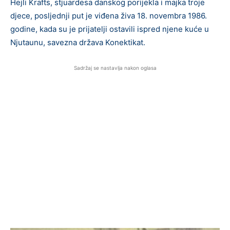
Hejli Krafts, stjuardesa danskog porijekla i majka troje
djece, posljednji put je viđena živa 18. novembra 1986.
godine, kada su je prijatelji ostavili ispred njene kuće u
Njutaunu, savezna država Konektikat.
Sadržaj se nastavlja nakon oglasa