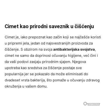
Cimet kao prirodni saveznik u čišćenju
Cimet je, iako prepoznat kao začin koji se najčešće koristi
u pripremi jela, jedan od najsvestranijih proizvoda za
čišćenje. S obzirom na svoja
antibakterijska svojstva
,
cimet ne samo da doprinosi očuvanju higijene, već čini i
da vaši podovi zasjaju prirodnim sjajem. Njegova
upotreba kao sredstva za čišćenje postaje sve
popularnija jer se pokazalo da može eliminisati do
dvadeset vrsta bakterija, što pomaže u očuvanju zdravog
okruženja u vašem domu.