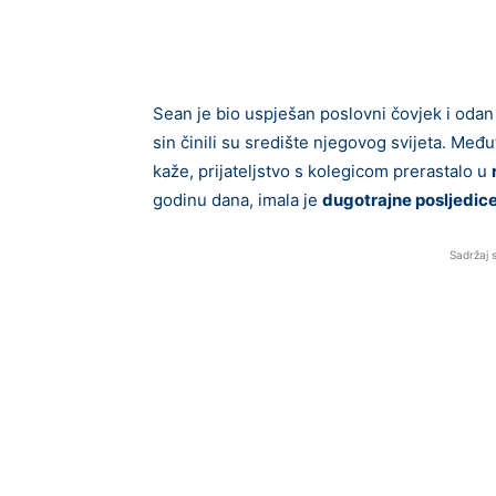
Sean je bio uspješan poslovni čovjek i odan 
sin činili su središte njegovog svijeta. Međ
kaže, prijateljstvo s kolegicom prerastalo u
godinu dana, imala je
dugotrajne posljedic
Sadržaj 