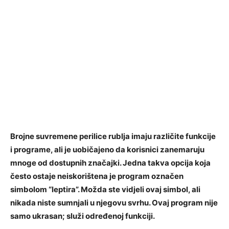
Brojne suvremene perilice rublja imaju različite funkcije
i programe, ali je uobičajeno da korisnici zanemaruju
mnoge od dostupnih značajki. Jedna takva opcija koja
često ostaje neiskorištena je program označen
simbolom “leptira”. Možda ste vidjeli ovaj simbol, ali
nikada niste sumnjali u njegovu svrhu. Ovaj program nije
samo ukrasan; služi određenoj funkciji.