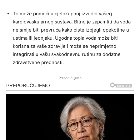
To može pomoći u cjelokupnoj izvedbi vašeg
kardiovaskularnog sustava. Bitno je zapamtiti da voda
ne smije biti prevruća kako biste izbjegli opekotine u
ustima ili jednjaku. Ugodna topla voda može biti
korisna za vaše zdravlje i može se neprimjetno
integrirati u vašu svakodnevnu rutinu za dodatne
zdravstvene prednosti.
Preporučujemo