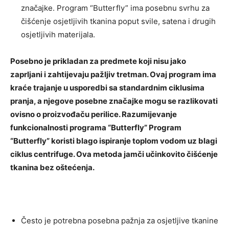
značajke. Program “Butterfly” ima posebnu svrhu za
čišćenje osjetljivih tkanina poput svile, satena i drugih
osjetljivih materijala.
Posebno je prikladan za predmete koji nisu jako
zaprljani i zahtijevaju pažljiv tretman. Ovaj program ima
kraće trajanje u usporedbi sa standardnim ciklusima
pranja, a njegove posebne značajke mogu se razlikovati
ovisno o proizvođaču perilice. Razumijevanje
funkcionalnosti programa “Butterfly” Program
“Butterfly” koristi blago ispiranje toplom vodom uz blagi
ciklus centrifuge. Ova metoda jamči učinkovito čišćenje
tkanina bez oštećenja.
Često je potrebna posebna pažnja za osjetljive tkanine