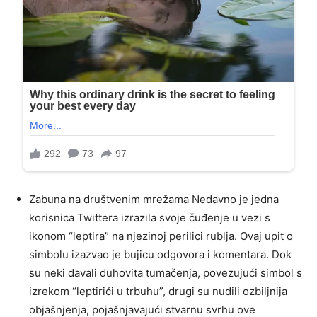
Zabuna na društvenim mrežama Nedavno je jedna
korisnica Twittera izrazila svoje čuđenje u vezi s
ikonom “leptira” na njezinoj perilici rublja. Ovaj upit o
simbolu izazvao je bujicu odgovora i komentara. Dok
su neki davali duhovita tumačenja, povezujući simbol s
izrekom “leptirići u trbuhu”, drugi su nudili ozbiljnija
objašnjenja, pojašnjavajući stvarnu svrhu ove