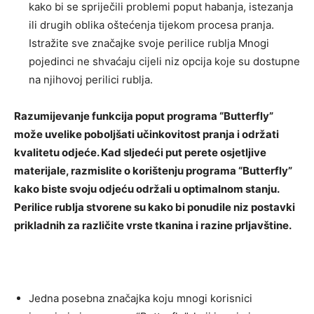
kako bi se spriječili problemi poput habanja, istezanja
ili drugih oblika oštećenja tijekom procesa pranja.
Istražite sve značajke svoje perilice rublja Mnogi
pojedinci ne shvaćaju cijeli niz opcija koje su dostupne
na njihovoj perilici rublja.
Razumijevanje funkcija poput programa “Butterfly”
može uvelike poboljšati učinkovitost pranja i održati
kvalitetu odjeće. Kad sljedeći put perete osjetljive
materijale, razmislite o korištenju programa “Butterfly”
kako biste svoju odjeću održali u optimalnom stanju.
Perilice rublja stvorene su kako bi ponudile niz postavki
prikladnih za različite vrste tkanina i razine prljavštine.
Jedna posebna značajka koju mnogi korisnici