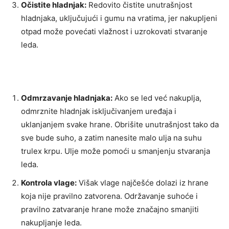
Očistite hladnjak:
Redovito čistite unutrašnjost
hladnjaka, uključujući i gumu na vratima, jer nakupljeni
otpad može povećati vlažnost i uzrokovati stvaranje
leda.
Odmrzavanje hladnjaka:
Ako se led već nakuplja,
odmrznite hladnjak isključivanjem uređaja i
uklanjanjem svake hrane. Obrišite unutrašnjost tako da
sve bude suho, a zatim nanesite malo ulja na suhu
trulex krpu. Ulje može pomoći u smanjenju stvaranja
leda.
Kontrola vlage:
Višak vlage najčešće dolazi iz hrane
koja nije pravilno zatvorena. Održavanje suhoće i
pravilno zatvaranje hrane može značajno smanjiti
nakupljanje leda.