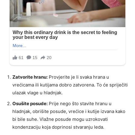
Zatvorite hranu:
Provjerite je li svaka hrana u
vrećicama ili kutijama dobro zatvorena. To će spriječiti
ulazak vlage u hladnjak.
Osušite posude:
Prije nego što stavite hranu u
hladnjak, obrišite posude, vrećice i kutije izvana kako
bi bile suhe. Vlažne posude mogu uzrokovati
kondenzaciju koja doprinosi stvaranju leda.