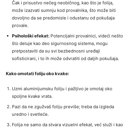
Čak i prisustvo nečeg neobičnog, kao što je folija,
može izazvati sumnju kod provalnika, što može biti
dovoljno da se predomisle i odustanu od pokušaja
provale.
Psihološki efekat:
Potencijalni provalnici, videći nešto
što deluje kao deo sigurnosnog sistema, mogu
pretpostaviti da su svi bezbednosni uređaji
sofisticirani, i to ih može odvratiti od daljih pokušaja.
Kako omotati foliju oko kvake:
Uzmi aluminijumsku foliju i pažljivo je omotaj oko
spoljne kvake vrata.
Pazi da ne zgužvaš foliju previše; treba da izgleda
uredno i svetleće.
Folija ne samo da stvara vizuelni efekat, već služi i kao