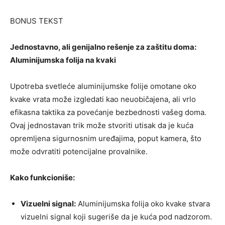
BONUS TEKST
Jednostavno, ali genijalno rešenje za zaštitu doma:
Aluminijumska folija na kvaki
Upotreba svetleće aluminijumske folije omotane oko
kvake vrata može izgledati kao neuobičajena, ali vrlo
efikasna taktika za povećanje bezbednosti vašeg doma.
Ovaj jednostavan trik može stvoriti utisak da je kuća
opremljena sigurnosnim uređajima, poput kamera, što
može odvratiti potencijalne provalnike.
Kako funkcioniše:
Vizuelni signal:
Aluminijumska folija oko kvake stvara
vizuelni signal koji sugeriše da je kuća pod nadzorom.