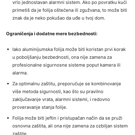
vrlo jednostavan alarmni sistem. Ako po povratku kući
primetiš da je folija oštećena ili zgužvana, to može biti
znak da je neko pokušao da uđe u tvoj dom.
Ograničenja i dodatne mere bezbednosti:
Iako aluminijumska folija može biti koristan prvi korak
u poboljšanju bezbednosti, ona nije zamena za
profesionalne sigurnosne sisteme poput kamera ili
alarma.
Za optimalnu zaštitu, preporučuje se kombinovanje
više metoda sigurnosti, kao što su pravilno
zaključavanje vrata, alarmni sistemi, i redovno
proveravanje stanja folije.
Folija može biti jeftin i pristupačan način da se pruži
osnovna zaštita, ali ona nije zamena za ozbiljan sistem
zaštite.