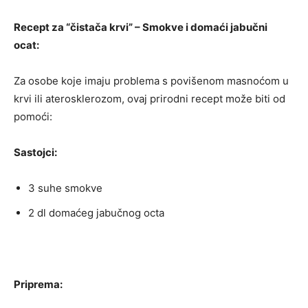
Recept za “čistača krvi” – Smokve i domaći jabučni
ocat:
Za osobe koje imaju problema s povišenom masnoćom u
krvi ili aterosklerozom, ovaj prirodni recept može biti od
pomoći:
Sastojci:
3 suhe smokve
2 dl domaćeg jabučnog octa
Priprema: