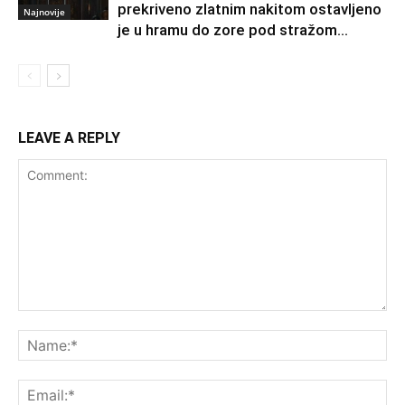
prekriveno zlatnim nakitom ostavljeno
Najnovije
je u hramu do zore pod stražom...
LEAVE A REPLY