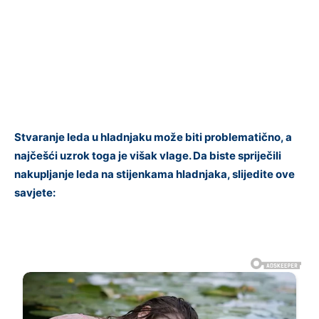
Stvaranje leda u hladnjaku može biti problematično, a
najčešći uzrok toga je višak vlage. Da biste spriječili
nakupljanje leda na stijenkama hladnjaka, slijedite ove
savjete: