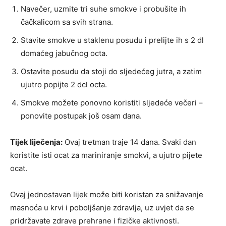
Navečer, uzmite tri suhe smokve i probušite ih
čačkalicom sa svih strana.
Stavite smokve u staklenu posudu i prelijte ih s 2 dl
domaćeg jabučnog octa.
Ostavite posudu da stoji do sljedećeg jutra, a zatim
ujutro popijte 2 dcl octa.
Smokve možete ponovno koristiti sljedeće večeri –
ponovite postupak još osam dana.
Tijek liječenja:
Ovaj tretman traje 14 dana. Svaki dan
koristite isti ocat za mariniranje smokvi, a ujutro pijete
ocat.
Ovaj jednostavan lijek može biti koristan za snižavanje
masnoća u krvi i poboljšanje zdravlja, uz uvjet da se
pridržavate zdrave prehrane i fizičke aktivnosti.