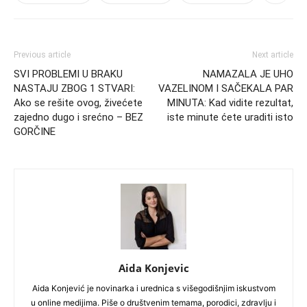
Previous article
Next article
SVI PROBLEMI U BRAKU
NAMAZALA JE UHO
NASTAJU ZBOG 1 STVARI:
VAZELINOM I SAČEKALA PAR
Ako se rešite ovog, živećete
MINUTA: Kad vidite rezultat,
zajedno dugo i srećno – BEZ
iste minute ćete uraditi isto
GORČINE
Aida Konjevic
Aida Konjević je novinarka i urednica s višegodišnjim iskustvom
u online medijima. Piše o društvenim temama, porodici, zdravlju i