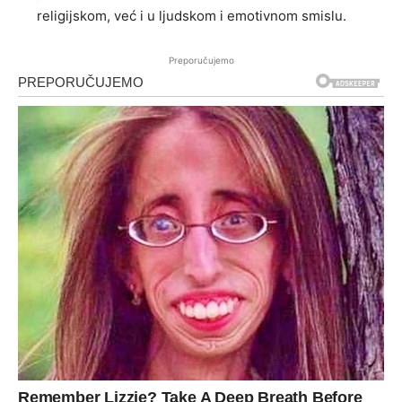
religijskom, već i u ljudskom i emotivnom smislu.
Preporučujemo