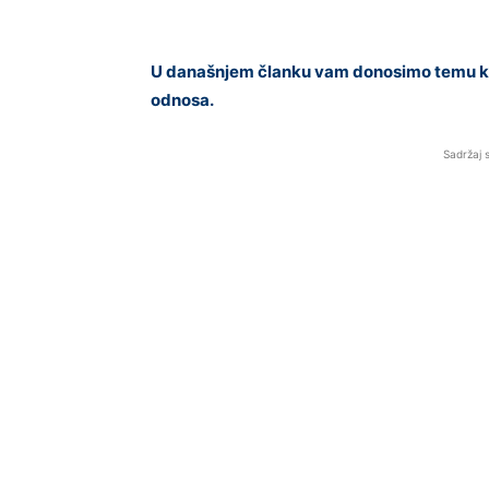
U današnjem članku vam donosimo temu koja
odnosa.
Sadržaj 