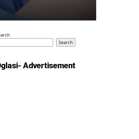
earch
Search
glasi- Advertisement