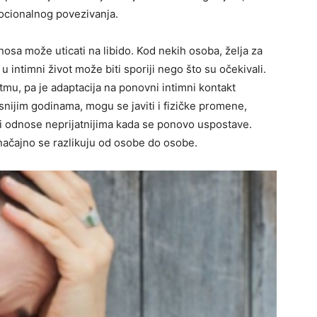
mocionalnog povezivanja.
nosa može uticati na libido. Kod nekih osoba, želja za
 intimni život može biti sporiji nego što su očekivali.
tmu, pa je adaptacija na ponovni intimni kontakt
snijim godinama, mogu se javiti i fizičke promene,
iti odnose neprijatnijima kada se ponovo uspostave.
ačajno se razlikuju od osobe do osobe.