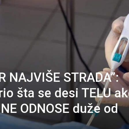
R NAJVIŠE STRADA”:
rio šta se desi TELU a
MNE ODNOSE duže od