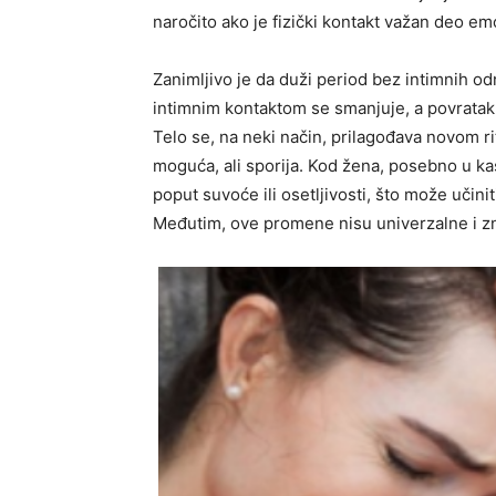
naročito ako je fizički kontakt važan deo e
Zanimljivo je da duži period bez intimnih od
intimnim kontaktom se smanjuje, a povratak u
Telo se, na neki način, prilagođava novom ri
moguća, ali sporija. Kod žena, posebno u ka
poput suvoće ili osetljivosti, što može učin
Međutim, ove promene nisu univerzalne i zn