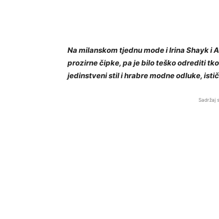
Na milanskom tjednu mode i Irina Shayk i 
prozirne čipke, pa je bilo teško odrediti tk
jedinstveni stil i hrabre modne odluke, istič
Sadržaj 