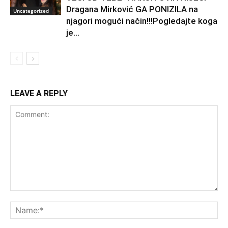
Dragana Mirković GA PONIZILA na
Uncategorized
njagori mogući način!!!Pogledajte koga
je...
LEAVE A REPLY