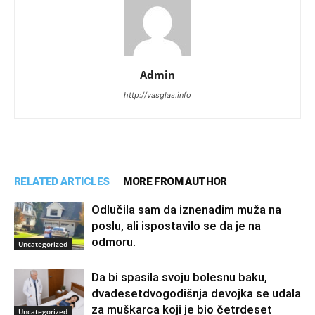
Admin
http://vasglas.info
RELATED ARTICLES
MORE FROM AUTHOR
Odlučila sam da iznenadim muža na
poslu, ali ispostavilo se da je na
odmoru.
Uncategorized
Da bi spasila svoju bolesnu baku,
dvadesetdvogodišnja devojka se udala
za muškarca koji je bio četrdeset
Uncategorized