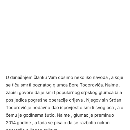
U današnjem članku Vam dosimo nekoliko navoda , a koje
se tiču smrti poznatog glumca Bore Todorovića. Naime ,
zapisi govore da je smrt popularnog srpskog glumca bila
posljedica pogrešne operacije crijeva . Njegov sin Srđan
Todorović je nedavno dao ispovjest o smrti svog oca , a o
čemu je godinama šutio. Naime , glumac je preminuo
2014.godine , a tada se pisalo da se razbolio nakon