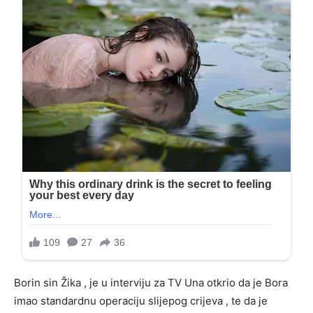
Borin sin Žika , je u interviju za TV Una otkrio da je Bora
imao standardnu operaciju slijepog crijeva , te da je