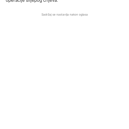
operacije slijepog crijeva.
Sadržaj se nastavlja nakon oglasa