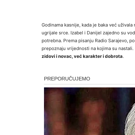
Godinama kasnije, kada je baka već uživala m
ugrijale srce. Izabel i Danijel zajedno su vo
potrebna. Prema pisanju
Radio Sarajevo
, p
prepoznaju vrijednosti na kojima su nastali.
zidovi i novac, već karakter i dobrota
.