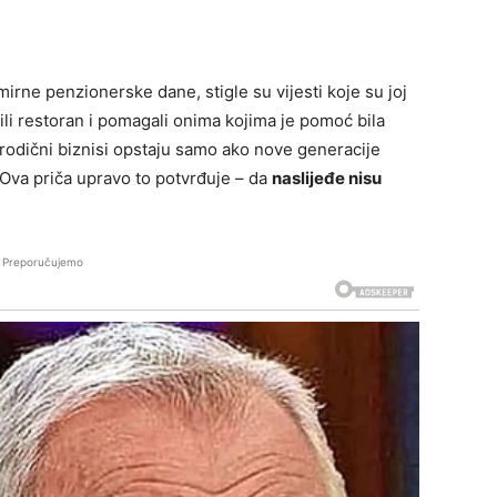
irne penzionerske dane, stigle su vijesti koje su joj
dili restoran i pomagali onima kojima je pomoć bila
orodični biznisi opstaju samo ako nove generacije
 Ova priča upravo to potvrđuje – da
naslijeđe nisu
Preporučujemo