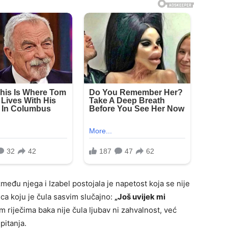
između njega i Izabel postojala je napetost koja se nije
ica koju je čula sasvim slučajno:
„Još uvijek mi
m riječima baka nije čula ljubav ni zahvalnost, već
pitanja.