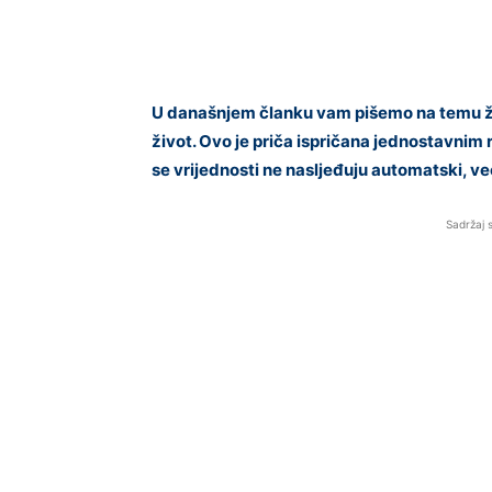
U današnjem članku vam pišemo na temu život
život. Ovo je priča ispričana jednostavnim r
se vrijednosti ne nasljeđuju automatski, v
Sadržaj 