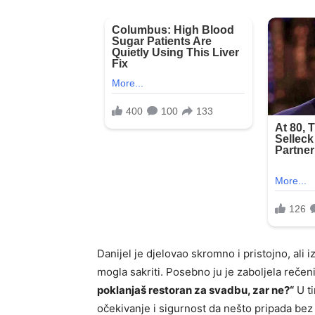
Danijel je djelovao skromno i pristojno, ali 
mogla sakriti. Posebno ju je zaboljela rečen
poklanjaš restoran za svadbu, zar ne?“
U ti
očekivanje i sigurnost da nešto pripada bez 