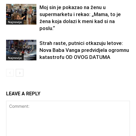
Moj sin je pokazao na ženu u
supermarketu i rekao: „Mama, to je
žena koja dolazi k meni kad si na
Najnovije
poslu.“
Strah raste, putnici otkazuju letove:
Nova Baba Vanga predvidjela ogromnu
katastrofu OD OVOG DATUMA
Najnovije
LEAVE A REPLY