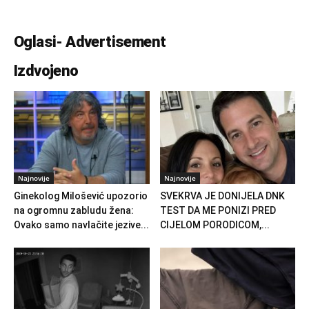
Oglasi- Advertisement
Izdvojeno
Najnovije
Najnovije
Ginekolog Milošević upozorio
SVEKRVA JE DONIJELA DNK
na ogromnu zabludu žena:
TEST DA ME PONIZI PRED
Ovako samo navlačite jezive...
CIJELOM PORODICOM,...