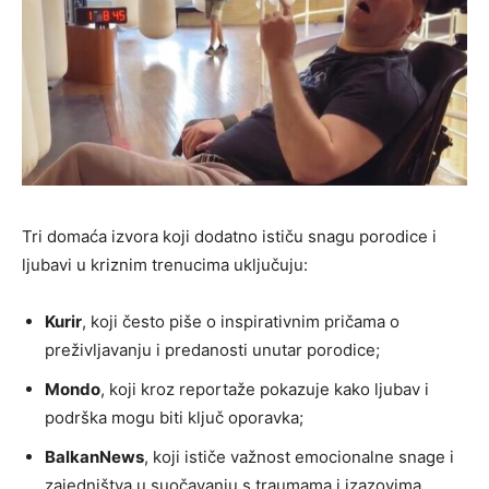
Tri domaća izvora koji dodatno ističu snagu porodice i
ljubavi u kriznim trenucima uključuju:
Kurir
, koji često piše o inspirativnim pričama o
preživljavanju i predanosti unutar porodice;
Mondo
, koji kroz reportaže pokazuje kako ljubav i
podrška mogu biti ključ oporavka;
BalkanNews
, koji ističe važnost emocionalne snage i
zajedništva u suočavanju s traumama i izazovima.