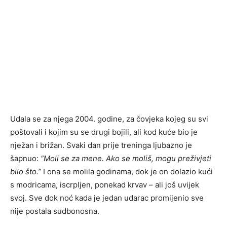
Udala se za njega 2004. godine, za čovjeka kojeg su svi
poštovali i kojim su se drugi bojili, ali kod kuće bio je
nježan i brižan. Svaki dan prije treninga ljubazno je
šapnuo:
“Moli se za mene. Ako se moliš, mogu preživjeti
bilo što.”
I ona se molila godinama, dok je on dolazio kući
s modricama, iscrpljen, ponekad krvav – ali još uvijek
svoj. Sve dok noć kada je jedan udarac promijenio sve
nije postala sudbonosna.