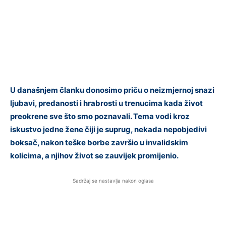
U današnjem članku donosimo priču o neizmjernoj snazi
ljubavi, predanosti i hrabrosti u trenucima kada život
preokrene sve što smo poznavali. Tema vodi kroz
iskustvo jedne žene čiji je suprug, nekada nepobjedivi
boksač, nakon teške borbe završio u invalidskim
kolicima, a njihov život se zauvijek promijenio.
Sadržaj se nastavlja nakon oglasa