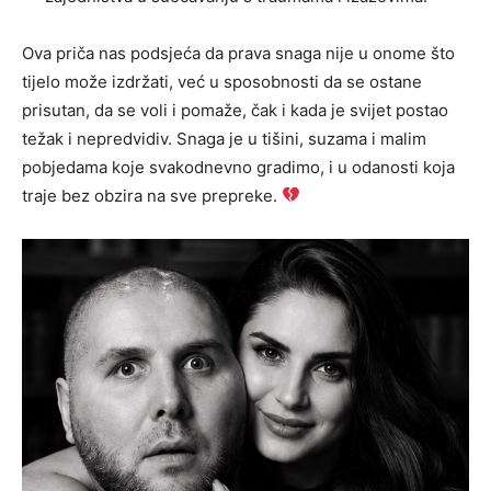
Ova priča nas podsjeća da prava snaga nije u onome što
tijelo može izdržati, već u sposobnosti da se ostane
prisutan, da se voli i pomaže, čak i kada je svijet postao
težak i nepredvidiv. Snaga je u tišini, suzama i malim
pobjedama koje svakodnevno gradimo, i u odanosti koja
traje bez obzira na sve prepreke.