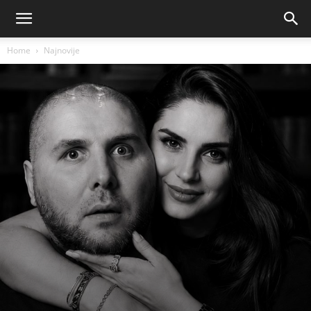
Home
Najnovije