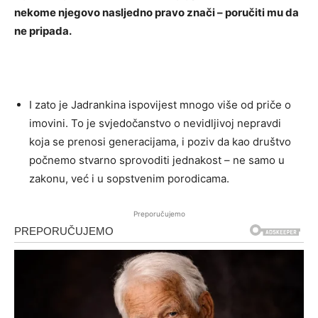
nekome njegovo nasljedno pravo znači – poručiti mu da
ne pripada.
I zato je Jadrankina ispovijest mnogo više od priče o
imovini. To je svjedočanstvo o nevidljivoj nepravdi
koja se prenosi generacijama, i poziv da kao društvo
počnemo stvarno sprovoditi jednakost – ne samo u
zakonu, već i u sopstvenim porodicama.
Preporučujemo