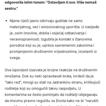
odgovorila istim tonom: “Ostavljam ti sve. Više nemaš
sestru.”
Njene riječi jasno otkrivaju gubitak ne samo
materijalnog, već i emocionalnog uporišta. U nasljeđe
je, osim imovine, dobila i osjećaj odbacivanja i
neravnopravnosti. Izgubila je kontakt s članovima
porodice koji su je, uprkos savremenim zakonima i
promjenjenim društvenim vrijednostima, izostavili iz
svega.
Ova ispovijest izazvala je brojne reakcije na društvenim
mrežama. Dok su neki opravdavali brata, tvrdeći da je
“tako red”, mnogi su stali na Jadrankinu stranu, kritikujući
roditelje koji su omogućili takvu raspodjelu. U
komentarima se često pominjalo da roditelji izbjegavaju
da imovinu pravno regulišu za života kako ne bi “narušili