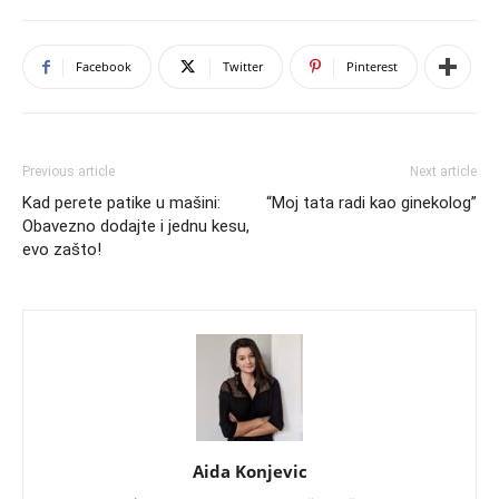
Facebook
Twitter
Pinterest
Previous article
Next article
Kad perete patike u mašini:
“Moj tata radi kao ginekolog”
Obavezno dodajte i jednu kesu,
evo zašto!
Aida Konjevic