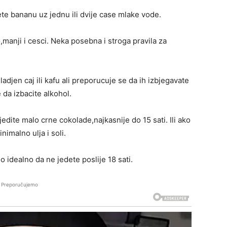
te bananu uz jednu ili dvije case mlake vode.
,manji i cesci. Neka posebna i stroga pravila za
jen caj ili kafu ali preporucuje se da ih izbjegavate
 da izbacite alkohol.
edite malo crne cokolade,najkasnije do 15 sati. Ili ako
nimalno ulja i soli.
o idealno da ne jedete poslije 18 sati.
Preporučujemo