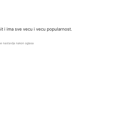
hit i ima sve vecu i vecu popularnost.
se nastavlja nakon oglasa