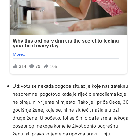
U životu se nekada dogode situacije koje nas zateknu
nespremne, pogotovo kada je riječ o emocijama koje
ne biraju ni vrijeme ni mjesto. Tako je i priča Cece, 30-
godišnje žene, koja se, ni ne sluteći, našla u ulozi
druge žene. U početku joj se činilo da je srela nekoga
posebnog, nekoga kome je život donio pogrešnu
ženu, ali pravo vrijeme da upozna pravu – nju.