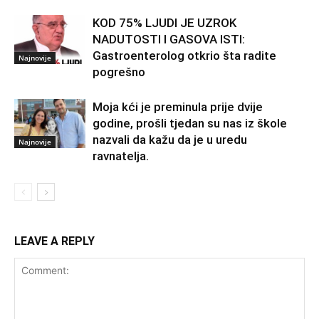
KOD 75% LJUDI JE UZROK
NADUTOSTI I GASOVA ISTI:
Gastroenterolog otkrio šta radite
Najnovije
pogrešno
Moja kći je preminula prije dvije
godine, prošli tjedan su nas iz škole
nazvali da kažu da je u uredu
Najnovije
ravnatelja.
LEAVE A REPLY