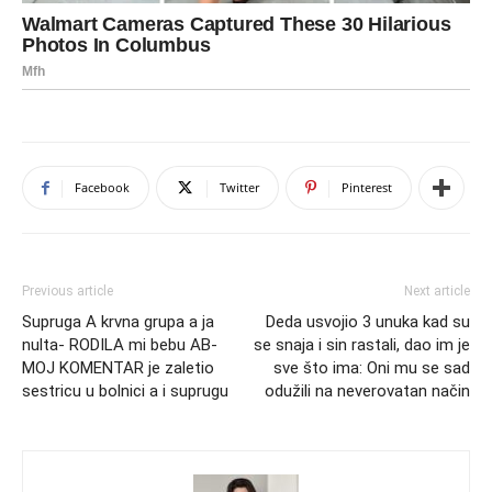
Facebook
Twitter
Pinterest
Previous article
Next article
Supruga A krvna grupa a ja
Deda usvojio 3 unuka kad su
nulta- RODILA mi bebu AB-
se snaja i sin rastali, dao im je
MOJ KOMENTAR je zaletio
sve što ima: Oni mu se sad
sestricu u bolnici a i suprugu
odužili na neverovatan način