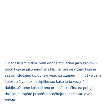
U današnjem članku vam donosimo jednu jako zanimljivu
priču koja je jako emotivna.Naime radi se o ženi koja je
sasvim slučajno uplovila u vezu sa oženjenim muškarcem
kojoj se život jako zakplikovao kako je ta veza išla
dublje…O tome kako je ona pronašla načina da pobijedi i
dali ga je uopšte pronašla pročitajte u nastavku ovog
teksta.