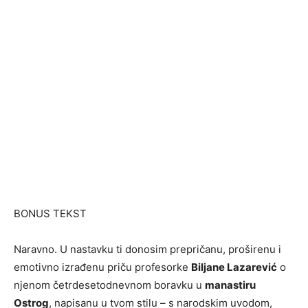
BONUS TEKST
Naravno. U nastavku ti donosim prepričanu, proširenu i
emotivno izrađenu priču profesorke
Biljane Lazarević
o
njenom četrdesetodnevnom boravku u
manastiru
Ostrog
, napisanu u tvom stilu – s narodskim uvodom,