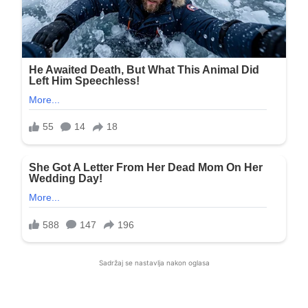
Sadržaj se nastavlja nakon oglasa