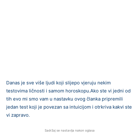
Danas je sve više ljudi koji slijepo vjeruju nekim
testovima ličnosti i samom horoskopu.Ako ste vi jedni od
tih evo mi smo vam u nastavku ovog članka pripremili
jedan test koji je povezan sa intuicijom i otrkriva kakvi ste
vi zapravo.
Sadržaj se nastavlja nakon oglasa