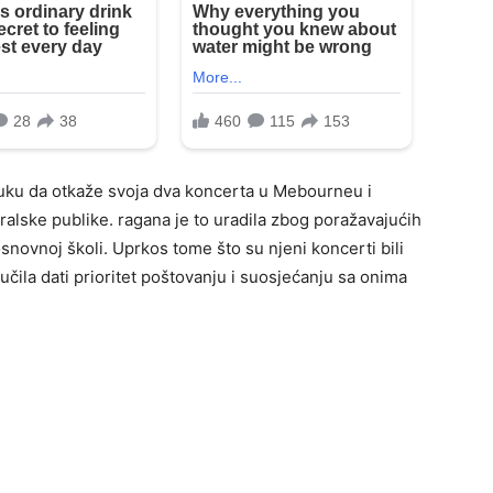
luku da otkaže svoja dva koncerta u Mebourneu i
ralske publike. ragana je to uradila zbog poražavajućih
osnovnoj školi. Uprkos tome što su njeni koncerti bili
lučila dati prioritet poštovanju i suosjećanju sa onima