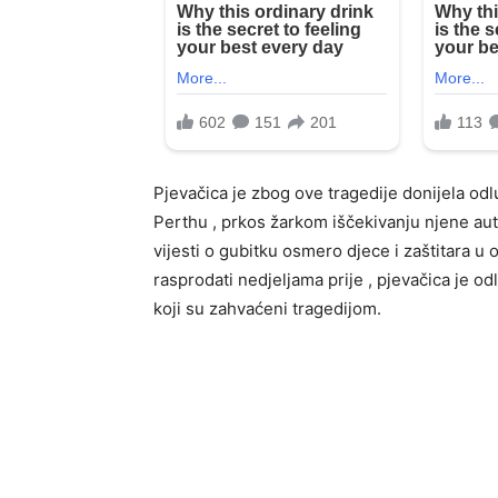
Pjevačica je zbog ove tragedije donijela od
Perthu , prkos žarkom iščekivanju njene aut
vijesti o gubitku osmero djece i zaštitara u 
rasprodati nedjeljama prije , pjevačica je od
koji su zahvaćeni tragedijom.