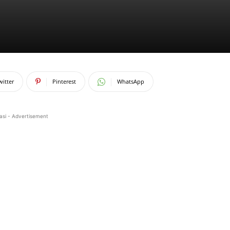
witter
Pinterest
WhatsApp
asi - Advertisement