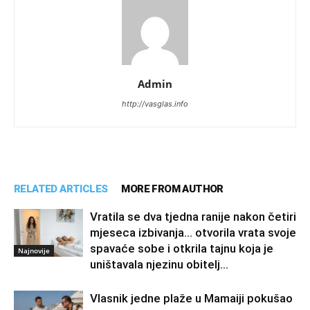
Admin
http://vasglas.info
RELATED ARTICLES
MORE FROM AUTHOR
Vratila se dva tjedna ranije nakon četiri
mjeseca izbivanja… otvorila vrata svoje
spavaće sobe i otkrila tajnu koja je
Najnovije
uništavala njezinu obitelj…
Vlasnik jedne plaže u Mamaiji pokušao