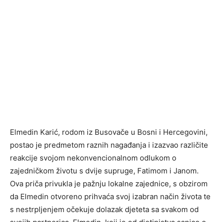
Elmedin Karić, rodom iz Busovače u Bosni i Hercegovini,
postao je predmetom raznih nagađanja i izazvao različite
reakcije svojom nekonvencionalnom odlukom o
zajedničkom životu s dvije supruge, Fatimom i Janom.
Ova priča privukla je pažnju lokalne zajednice, s obzirom
da Elmedin otvoreno prihvaća svoj izabran način života te
s nestrpljenjem očekuje dolazak djeteta sa svakom od