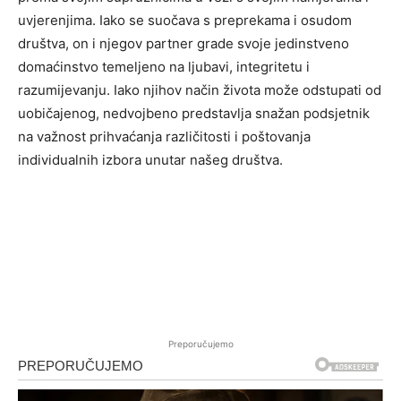
uvjerenjima. Iako se suočava s preprekama i osudom
društva, on i njegov partner grade svoje jedinstveno
domaćinstvo temeljeno na ljubavi, integritetu i
razumijevanju. Iako njihov način života može odstupati od
uobičajenog, nedvojbeno predstavlja snažan podsjetnik
na važnost prihvaćanja različitosti i poštovanja
individualnih izbora unutar našeg društva.
Preporučujemo