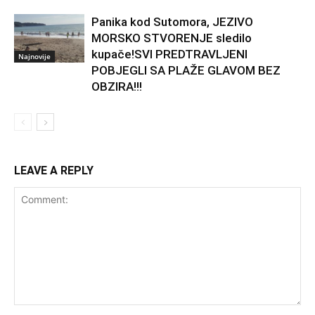
Panika kod Sutomora, JEZIVO
MORSKO STVORENJE sledilo
kupače!SVI PREDTRAVLJENI
Najnovije
POBJEGLI SA PLAŽE GLAVOM BEZ
OBZIRA!!!
LEAVE A REPLY