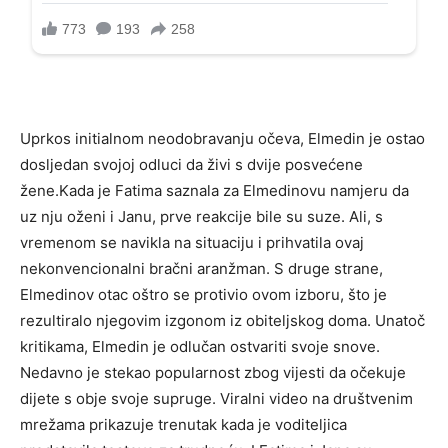
Uprkos initialnom neodobravanju očeva, Elmedin je ostao
dosljedan svojoj odluci da živi s dvije posvećene
žene.Kada je Fatima saznala za Elmedinovu namjeru da
uz nju oženi i Janu, prve reakcije bile su suze. Ali, s
vremenom se navikla na situaciju i prihvatila ovaj
nekonvencionalni bračni aranžman. S druge strane,
Elmedinov otac oštro se protivio ovom izboru, što je
rezultiralo njegovim izgonom iz obiteljskog doma. Unatoč
kritikama, Elmedin je odlučan ostvariti svoje snove.
Nedavno je stekao popularnost zbog vijesti da očekuje
dijete s obje svoje supruge. Viralni video na društvenim
mrežama prikazuje trenutak kada je voditeljica