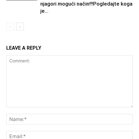
njagori mogući način!!!Pogledajte koga
je...
LEAVE A REPLY