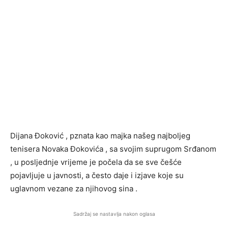
Dijana Đoković , pznata kao majka našeg najboljeg
tenisera Novaka Đokovića , sa svojim suprugom Srđanom
, u posljednje vrijeme je počela da se sve češće
pojavljuje u javnosti, a često daje i izjave koje su
uglavnom vezane za njihovog sina .
Sadržaj se nastavlja nakon oglasa