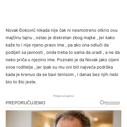
Novak Đoković nikada nije čak ni nesmotreno otkrio ovu
majčinu tajnu , ostao je diskretan zbog majke , jer kako
kaže to i nije njeno pravo ime , pa ako ona odluči da
podijeli sa javnosti , onda treba to sama da uradi , a ne da
neko priča u njezino ime. Poznato je da Novak jako cijeni
svoe roditelje , jer ipak su mu oni bili najveća podrška
kada je krenuo da se bavi tenisom , i danas bez njih nebi
bio to što jeste.
Preporučujemo