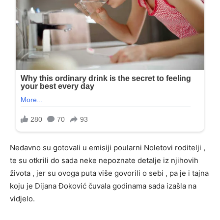
Nedavno su gotovali u emisiji poularni Noletovi roditelji ,
te su otkrili do sada neke nepoznate detalje iz njihovih
života , jer su ovoga puta više govorili o sebi , pa je i tajna
koju je Dijana Đoković čuvala godinama sada izašla na
vidjelo.