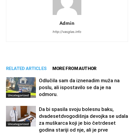
Admin
http://vasglas.info
RELATED ARTICLES
MORE FROM AUTHOR
Odlučila sam da iznenadim muža na
poslu, ali ispostavilo se da je na
odmoru.
Uncategorized
Da bi spasila svoju bolesnu baku,
dvadesetdvogodišnja devojka se udala
za muškarca koji je bio četrdeset
Uncategorized
godina stariji od nje, ali je prve