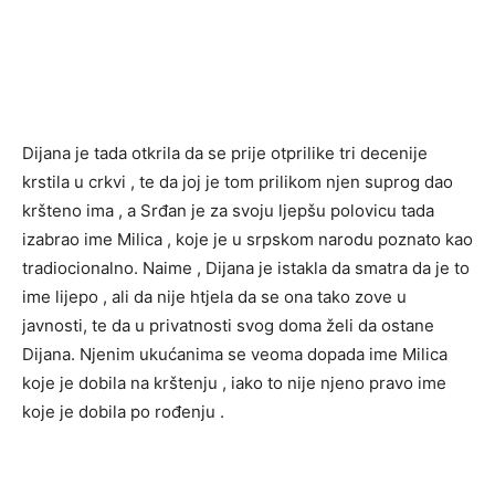
Dijana je tada otkrila da se prije otprilike tri decenije
krstila u crkvi , te da joj je tom prilikom njen suprog dao
kršteno ima , a Srđan je za svoju ljepšu polovicu tada
izabrao ime Milica , koje je u srpskom narodu poznato kao
tradiocionalno. Naime , Dijana je istakla da smatra da je to
ime lijepo , ali da nije htjela da se ona tako zove u
javnosti, te da u privatnosti svog doma želi da ostane
Dijana. Njenim ukućanima se veoma dopada ime Milica
koje je dobila na krštenju , iako to nije njeno pravo ime
koje je dobila po rođenju .