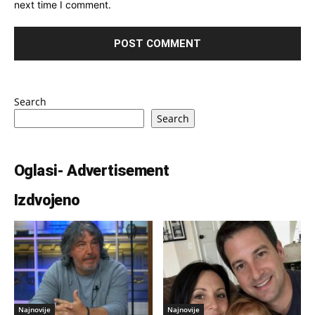
next time I comment.
Search
Search
Oglasi- Advertisement
Izdvojeno
Najnovije
Najnovije