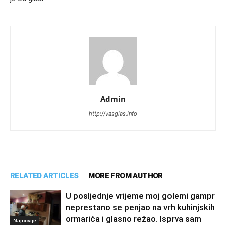
Admin
http://vasglas.info
RELATED ARTICLES
MORE FROM AUTHOR
U posljednje vrijeme moj golemi gampr
neprestano se penjao na vrh kuhinjskih
ormarića i glasno režao. Isprva sam
Najnovije