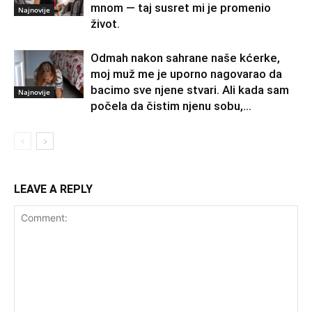
mnom — taj susret mi je promenio
Najnovije
život.
Odmah nakon sahrane naše kćerke,
moj muž me je uporno nagovarao da
bacimo sve njene stvari. Ali kada sam
Najnovije
počela da čistim njenu sobu,...
LEAVE A REPLY