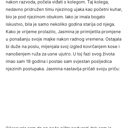
nakon razvoda, počela viđati s kolegom. Taj kolega,
nedavno pridružen timu njezinog ujaka kao početni kuhar,
bio je pod njezinom obukom. Iako je imala bogato
iskustvo, bila je samo nekoliko godina starija od njega.
Kako je vrijeme prolazilo, Jasmina je primijetila promjene
u ponašanju svoje majke nakon radnog vremena. Ostajala
bi duže na poslu, mijenjala svoj izgled kovrčanjem kose i
nanošenjem ruža za usne ujutro. U toj fazi svog života
imao sam 18 godina i postao sam svjestan posljedica
njezinih postupaka. Jasmina nastavlja pričati svoju priču: