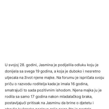
U svojoj 28. godini, Jasmina je podijelila odluku koju je
donijela sa svega 19 godina, a koja je duboko i nesretno
utjecala na život njene majke. Na forumu je ispričala svoju
priču o razvodu roditelja kada je imala 16 godina,
smatrajući to sada pozitivnim ishodom. Njena majka ju je
rodila sa samo 17 godina nakon mladalačkog braka,
postavljajući pritisak na Jasminu da brine o djetetu i