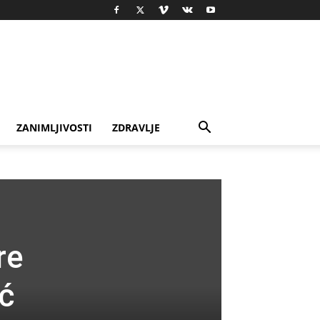
ZANIMLJIVOSTI
ZDRAVLJE
re
ić