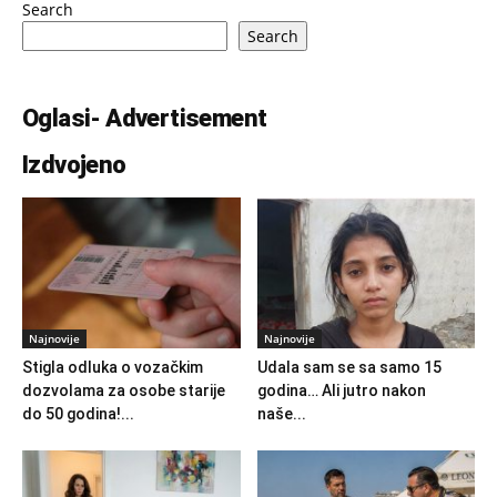
Search
Search
Oglasi- Advertisement
Izdvojeno
Najnovije
Najnovije
Stigla odluka o vozačkim
Udala sam se sa samo 15
dozvolama za osobe starije
godina… Ali jutro nakon
do 50 godina!...
naše...