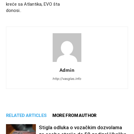
kreće sa Atlantika, EVO šta
donosi..
Admin
http://vasglas.info
RELATED ARTICLES
MORE FROM AUTHOR
Stigla odluka o vozačkim dozvolama