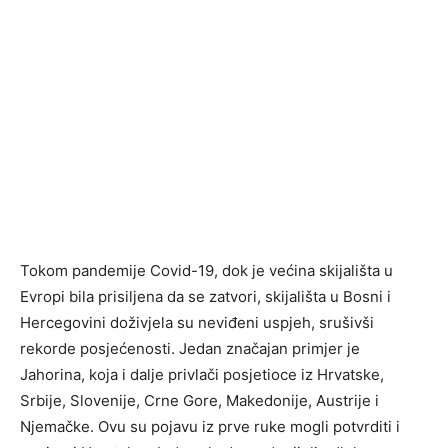
Tokom pandemije Covid-19, dok je većina skijališta u
Evropi bila prisiljena da se zatvori, skijališta u Bosni i
Hercegovini doživjela su neviđeni uspjeh, srušivši
rekorde posjećenosti. Jedan značajan primjer je
Jahorina, koja i dalje privlači posjetioce iz Hrvatske,
Srbije, Slovenije, Crne Gore, Makedonije, Austrije i
Njemačke. Ovu su pojavu iz prve ruke mogli potvrditi i