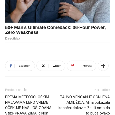
Facebook
Twitter
Pinterest
Previous article
Next article
PREMA METEOROLOŠKIM
TAJNO VENČANJE OGNJENA
NAJAVAMA LEPO VREME
AMIDŽIĆA: Mina pokazala
OČEKUJE NAS JOŠ 7 DANA:
konačni dokaz – Želeli smo da
Stiže PRAVA ZIMA, ciklon
to bude ovako