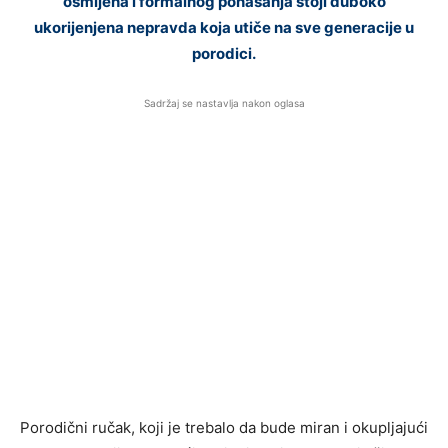
osmijeha i formalnog ponašanja stoji duboko
ukorijenjena nepravda koja utiče na sve generacije u
porodici.
Sadržaj se nastavlja nakon oglasa
Porodični ručak, koji je trebalo da bude miran i okupljajući