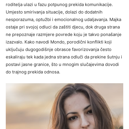
roditelja ulazi u fazu potpunog prekida komunikacije.
Umjesto smirivanja situacije, dolazi do dodatnih
nesporazuma, optužbi i emocionalnog udaljavanja. Majka
ostaje pri svojoj odluci da zaštiti djecu, dok druga strana
ne prepoznaje razmjere povrede koju je takvo ponašanje
izazvalo. Kako navodi Mondo, porodični konflikti koji
uključuju dugogodišnje obrasce favorizovanja često
eskaliraju tek kada jedna strana odluči da prekine šutnju i
postavi jasne granice, što u mnogim slučajevima dovodi
do trajnog prekida odnosa.