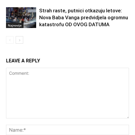
Strah raste, putnici otkazuju letove:
Nova Baba Vanga predvidjela ogromnu
katastrofu OD OVOG DATUMA
Najnovije
LEAVE A REPLY