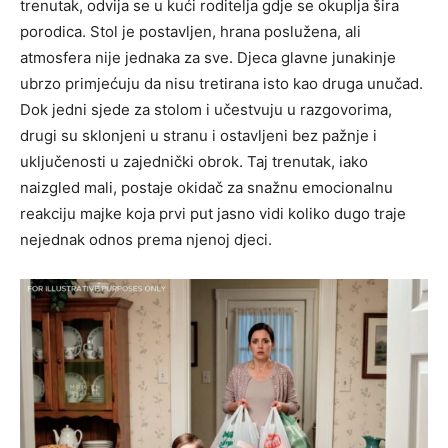
trenutak, odvija se u kući roditelja gdje se okuplja šira
porodica. Stol je postavljen, hrana poslužena, ali
atmosfera nije jednaka za sve. Djeca glavne junakinje
ubrzo primjećuju da nisu tretirana isto kao druga unučad.
Dok jedni sjede za stolom i učestvuju u razgovorima,
drugi su sklonjeni u stranu i ostavljeni bez pažnje i
uključenosti u zajednički obrok. Taj trenutak, iako
naizgled mali, postaje okidač za snažnu emocionalnu
reakciju majke koja prvi put jasno vidi koliko dugo traje
nejednak odnos prema njenoj djeci.