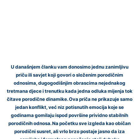
U današnjem članku vam donosimo jednu zanimljivu
priču ili savjet koji govori o složenim porodičnim
odnosima, dugogodišnjim obrascima nejednakog
tretmana djece i trenutku kada jedna odluka mijenja tok
čitave porodične dinamike. Ova priča ne prikazuje samo
jedan konflikt, već niz potisnutih emocija koje se
godinama gomilaju ispod površine prividno stabilnih
porodičnih odnosa. Na početku sve izgleda kao običan
porodični susret, ali vrlo brzo postaje jasno da iza