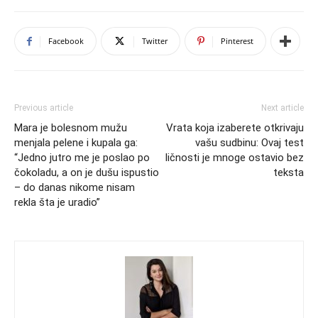
Facebook
Twitter
Pinterest
Previous article
Next article
Mara je bolesnom mužu
Vrata koja izaberete otkrivaju
menjala pelene i kupala ga:
vašu sudbinu: Ovaj test
“Jedno jutro me je poslao po
ličnosti je mnoge ostavio bez
čokoladu, a on je dušu ispustio
teksta
– do danas nikome nisam
rekla šta je uradio”