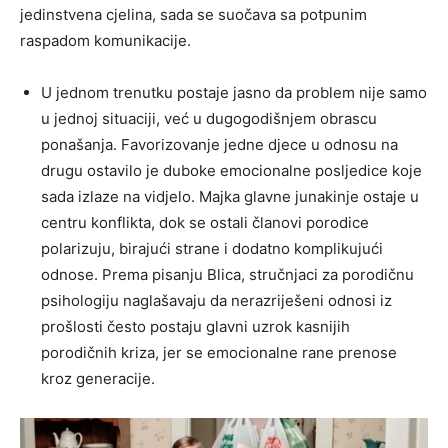
jedinstvena cjelina, sada se suočava sa potpunim
raspadom komunikacije.
U jednom trenutku postaje jasno da problem nije samo
u jednoj situaciji, već u dugogodišnjem obrascu
ponašanja. Favorizovanje jedne djece u odnosu na
drugu ostavilo je duboke emocionalne posljedice koje
sada izlaze na vidjelo. Majka glavne junakinje ostaje u
centru konflikta, dok se ostali članovi porodice
polarizuju, birajući strane i dodatno komplikujući
odnose. Prema pisanju Blica, stručnjaci za porodičnu
psihologiju naglašavaju da nerazriješeni odnosi iz
prošlosti često postaju glavni uzrok kasnijih
porodičnih kriza, jer se emocionalne rane prenose
kroz generacije.