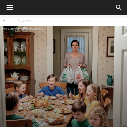
Home
Najnovije