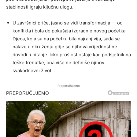
stabilnosti igraju ključnu ulogu.
U završnici priče, jasno se vidi transformacija — od
konflikta i bola do pokušaja izgradnje novog početka.
Djeca, koja su na početku bila najranjivija, sada se
nalaze u okruženju gdje se njihova vrijednost ne
dovodi u pitanje. Iako prošlost ostaje kao podsjetnik na
teške trenutke, ona više ne definiše njihov
svakodnevni život.
Preporučujemo