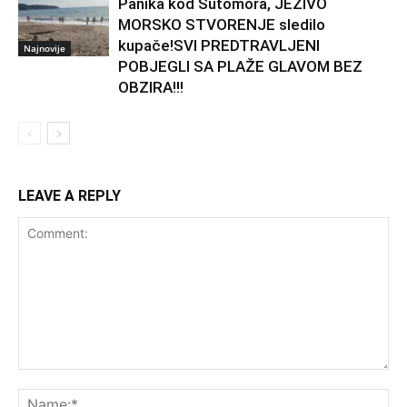
Panika kod Sutomora, JEZIVO
MORSKO STVORENJE sledilo
kupače!SVI PREDTRAVLJENI
Najnovije
POBJEGLI SA PLAŽE GLAVOM BEZ
OBZIRA!!!
LEAVE A REPLY