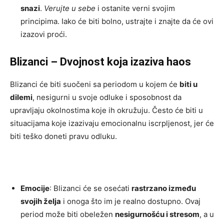
snazi
.
Verujte u sebe
i ostanite verni svojim
principima. Iako će biti bolno, ustrajte i znajte da će ovi
izazovi proći.
Blizanci – Dvojnost koja izaziva haos
Blizanci će biti suočeni sa periodom u kojem će
biti u
dilemi
, nesigurni u svoje odluke i sposobnost da
upravljaju okolnostima koje ih okružuju. Često će biti u
situacijama koje izazivaju emocionalnu iscrpljenost, jer će
biti teško doneti pravu odluku.
Emocije
: Blizanci će se osećati
rastrzano između
svojih želja
i onoga što im je realno dostupno. Ovaj
period može biti obeležen
nesigurnošću i stresom
, a u