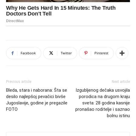
Facebook
Twitter
Pinterest
Previous article
Next article
Bleda, stara i naborana: Šta se
Izgubljenog dečaka usvojila
desilo najlepšoj pevačici bivše
porodica na drugom kraju
Jugoslavije, godine je pregazile
sveta: 28 godina kasnije
FOTO
pronašao roditelje i saznao
bolnu istinu