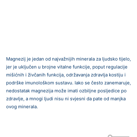
Magnezij je jedan od najvažnijih minerala za ljudsko tijelo,
jer je uključen u brojne vitalne funkcije, poput regulacije
mišićnih i živčanih funkcija, održavanja zdravlja kostiju i
podrške imunološkom sustavu. Iako se često zanemaruje,
nedostatak magnezija može imati ozbiljne posljedice po
zdravlje, a mnogi ljudi nisu ni svjesni da pate od manjka
ovog minerala.