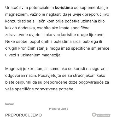
Unatoč svim potencijalnim
koristima
od suplementacije
magnezijem, važno je naglasiti da je uvijek preporučljivo
konzultirati se s liječnikom prije početka uzimanja bilo
kakvih dodataka, osobito ako imate specifične
zdravstvene uvjete ili ako već koristite druge lijekove.
Neke osobe, poput onih s bolestima srca, bubrega ili
drugih kroničnih stanja, mogu imati specifične smjernice
u vezi s uzimanjem magnezija.
Magnezij je koristan, ali samo ako se koristi na siguran i
odgovoran način. Posavjetujte se sa stručnjakom kako
biste osigurali da su preporučene doze odgovarajuće za
vaše specifične zdravstvene potrebe.
Preporučujemo