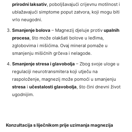
prirodni laksativ
, poboljšavajući crijevnu motilnost i
ublažavajući simptome poput zatvora, koji mogu biti
vrlo neugodni.
Smanjenje bolova
– Magnezij djeluje protiv
upalnih
procesa
, što može olakšati bolove u leđima,
zglobovima i mišićima. Ovaj mineral pomaže u
smanjenju mišićnih grčeva i nelagode.
Smanjenje stresa i glavobolja
– Zbog svoje uloge u
regulaciji neurotransmitera koji utječu na
raspoloženje, magnezij može pomoći u smanjenju
stresa
i
učestalosti glavobolja
, što čini dnevni život
ugodnijim.
Konzultacija s liječnikom prije uzimanja magnezija