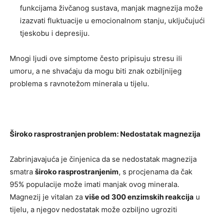
funkcijama živčanog sustava, manjak magnezija može
izazvati fluktuacije u emocionalnom stanju, uključujući
tjeskobu i depresiju.
Mnogi ljudi ove simptome često pripisuju stresu ili
umoru, a ne shvaćaju da mogu biti znak ozbiljnijeg
problema s ravnotežom minerala u tijelu.
Široko rasprostranjen problem: Nedostatak magnezija
Zabrinjavajuća je činjenica da se nedostatak magnezija
smatra
široko rasprostranjenim
, s procjenama da čak
95% populacije može imati manjak ovog minerala.
Magnezij je vitalan za
više od 300 enzimskih reakcija
u
tijelu, a njegov nedostatak može ozbiljno ugroziti