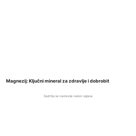
Magnezij: Ključni mineral za zdravlje i dobrobit
Sadržaj se nastavlja nakon oglasa