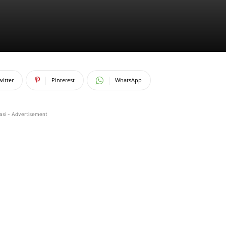
witter
Pinterest
WhatsApp
asi - Advertisement