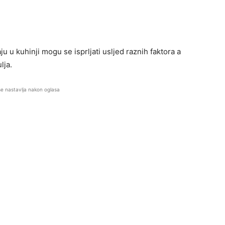
 u kuhinji mogu se isprljati usljed raznih faktora a
lja.
se nastavlja nakon oglasa