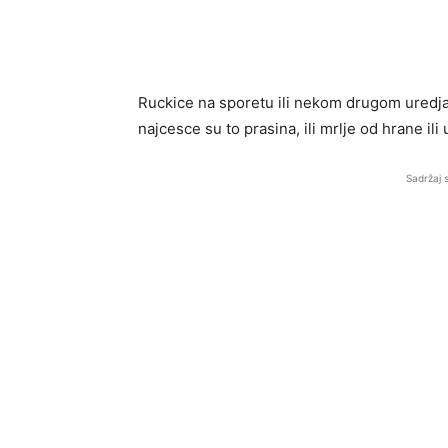
Ruckice na sporetu ili nekom drugom uredjaju
najcesce su to prasina, ili mrlje od hrane ili u
Sadržaj 