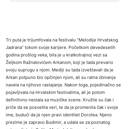
Tri puta je trijumfovala na festivalu “Melodije Hrvatskog
Jadrana” tokom svoje karijere. Početkom devedesetih
godina prošlog veka, bila je u kratkotrajnoj vezi sa
Željkom Ražnatovićem Arkanom, koji je tada prevario
svoju suprugu s njom. Mediji su tada izveštavali da je
Arkan potpuno bio opčinjen njom, ali su ratna zbivanja
navela na njihovo rastajanje. Nakon toga, pojedinačno se
pojavljivala na Hrvatskim festivalima, ali je potom
definitivno nestala sa muzičke scene. Kružile su čak i
priče da se posvetila veri, te da je promenila čak i svoje
ime, budući da je njen pravi identitet Dorotea. Njeno
prezime je zapravo Budimir, a udala se za poznatog