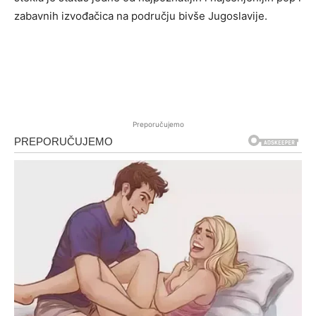
zabavnih izvođačica na području bivše Jugoslavije.
Preporučujemo