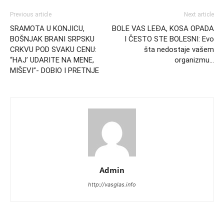
Previous article
Next article
SRAMOTA U KONJICU,
BOLE VAS LEĐA, KOSA OPADA
BOŠNJAK BRANI SRPSKU
I ČESTO STE BOLESNI: Evo
CRKVU POD SVAKU CENU:
šta nedostaje vašem
“HAJ’ UDARITE NA MENE,
organizmu…
MIŠEVI”- DOBIO I PRETNJE
Admin
http://vasglas.info