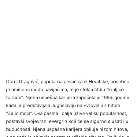
Doris Dragović, popularna pevačica iz Hrvatske, posebno
je omiljena među navijačima, te je stekla titulu “kraljice
torcide”. Njena uspešna karijera započela je 1986. godine
kada je predstavljala Jugoslaviju na Evroviziji s hitom
“Željo moja”. Ova pesma i dalje uživa veliku popularnost,
postavši svojevrsni evergrin koji će se sigurno slušati i u
budućnosti. Njena uspešna karijera obiluje nizom hitova,