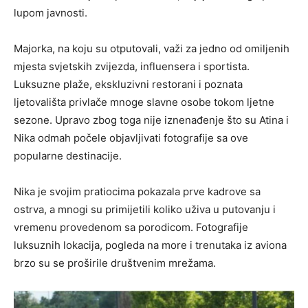
lupom javnosti.
Majorka, na koju su otputovali, važi za jedno od omiljenih
mjesta svjetskih zvijezda, influensera i sportista.
Luksuzne plaže, ekskluzivni restorani i poznata
ljetovališta privlače mnoge slavne osobe tokom ljetne
sezone. Upravo zbog toga nije iznenađenje što su Atina i
Nika odmah počele objavljivati fotografije sa ove
popularne destinacije.
Nika je svojim pratiocima pokazala prve kadrove sa
ostrva, a mnogi su primijetili koliko uživa u putovanju i
vremenu provedenom sa porodicom. Fotografije
luksuznih lokacija, pogleda na more i trenutaka iz aviona
brzo su se proširile društvenim mrežama.