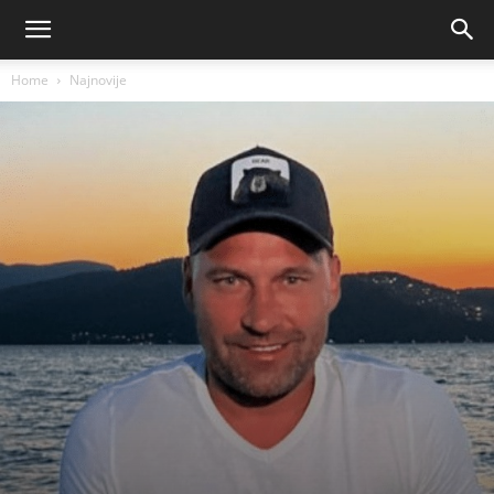
Home
Najnovije