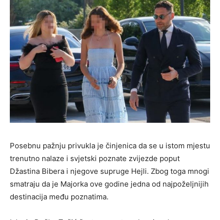
Posebnu pažnju privukla je činjenica da se u istom mjestu
trenutno nalaze i svjetski poznate zvijezde poput
Džastina Bibera i njegove supruge Hejli. Zbog toga mnogi
smatraju da je Majorka ove godine jedna od najpoželjnijih
destinacija među poznatima.