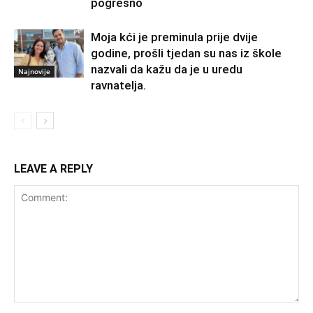
pogrešno
Moja kći je preminula prije dvije
godine, prošli tjedan su nas iz škole
nazvali da kažu da je u uredu
Najnovije
ravnatelja.
LEAVE A REPLY