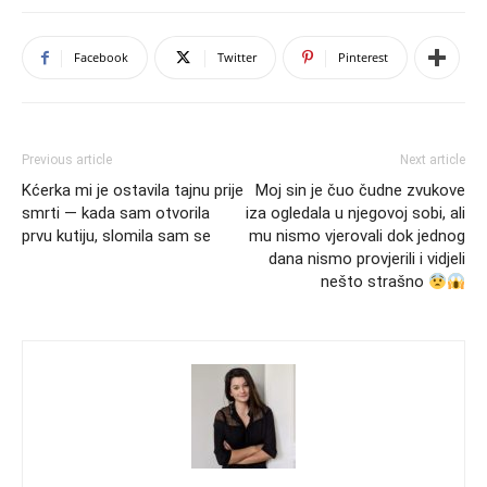
Facebook
Twitter
Pinterest
Previous article
Next article
Kćerka mi je ostavila tajnu prije
Moj sin je čuo čudne zvukove
smrti — kada sam otvorila
iza ogledala u njegovoj sobi, ali
prvu kutiju, slomila sam se
mu nismo vjerovali dok jednog
dana nismo provjerili i vidjeli
nešto strašno