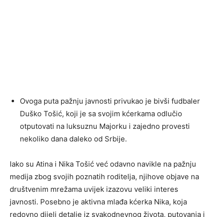
Ovoga puta pažnju javnosti privukao je bivši fudbaler
Duško Tošić, koji je sa svojim kćerkama odlučio
otputovati na luksuznu Majorku i zajedno provesti
nekoliko dana daleko od Srbije.
Iako su Atina i Nika Tošić već odavno navikle na pažnju
medija zbog svojih poznatih roditelja, njihove objave na
društvenim mrežama uvijek izazovu veliki interes
javnosti. Posebno je aktivna mlađa kćerka Nika, koja
redovno dijeli detalje iz svakodnevnog života, putovanja i