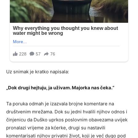
Uz snimak je kratko napisala:
„Dok drugi hejtuju, ja uživam. Majorka nas čeka.“
Ta poruka odmah je izazvala brojne komentare na
društvenim mrežama. Dok su jedni hvalili njihov odnos i
činjenicu da Duško uprkos poslovnim obavezama uvijek
pronalazi vrijeme za kćerke, drugi su nastavili
komentarisati njihov privatni život, koji je već dugo pod