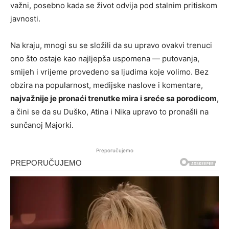
važni, posebno kada se život odvija pod stalnim pritiskom
javnosti.
Na kraju, mnogi su se složili da su upravo ovakvi trenuci
ono što ostaje kao najljepša uspomena — putovanja,
smijeh i vrijeme provedeno sa ljudima koje volimo. Bez
obzira na popularnost, medijske naslove i komentare,
najvažnije je pronaći trenutke mira i sreće sa porodicom
,
a čini se da su Duško, Atina i Nika upravo to pronašli na
sunčanoj Majorki.
Preporučujemo