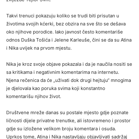
Takvi trenuci pokazuju koliko se trudi biti prisutan u
životima svojih kćerki, bez obzira na sve što se dešava
oko njihove porodice. Iako javnost često komentariše
odnos Duška Tošića i Jelene Karleuše, čini se da su Atina
i Nika uvijek na prvom mjestu.
Nika je kroz svoje objave pokazala i da je naučila nositi se
sa kritikama i negativnim komentarima na internetu.
Njena rečenica da će „uživati dok drugi hejtuju“ mnogima
je djelovala kao poruka svima koji konstantno
komentarišu njihov život.
Društvene mreže danas su postale mjesto gdje poznate
ličnosti dijele privatne trenutke, ali istovremeno i prostor
gdje su izložene velikom broju komentara i osuda.
Uprkos tome, Atina i Nika nastavljaju objavljivati sadržaj