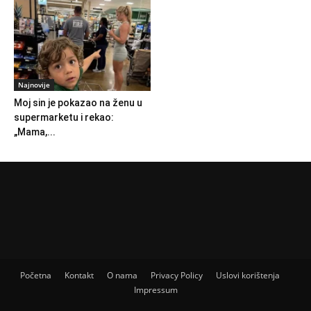
Najnovije
Moj sin je pokazao na ženu u
supermarketu i rekao:
„Mama,...
Početna
Kontakt
O nama
Privacy Policy
Uslovi korištenja
Impressum