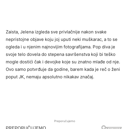
Zaista, Jelena izgleda sve privlačnije nakon svake
nepristojne objave koju joj uputi neki muškarac, a to se
ogleda i u njenim najnovijim fotografijama. Pop diva je
svoje telo dovela do stepena savršenstva koji bi teško
mogle dostići čak i devojke koje su znatno mlađe od nje.
Ovo samo potvrđuje da godine, barem kada je reč o ženi
poput JK, nemaju apsolutno nikakav značaj.
Preporučujemo