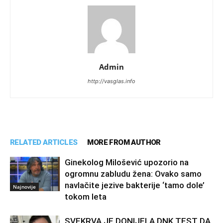
Admin
http://vasglas.info
RELATED ARTICLES
MORE FROM AUTHOR
Ginekolog Milošević upozorio na
ogromnu zabludu žena: Ovako samo
navlačite jezive bakterije ‘tamo dole’
Najnovije
tokom leta
SVEKRVA JE DONIJELA DNK TEST DA