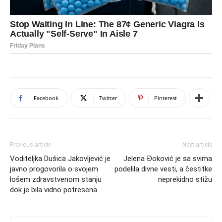
Facebook
Twitter
Pinterest
Previous article
Next article
Voditeljka Dušica Jakovljević je
Jelena Đoković je sa svima
javno progovorila o svojem
podelila divne vesti, a čestitke
lošem zdravstvenom stanju
neprekidno stižu
dok je bila vidno potresena