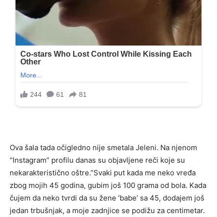
Ova šala tada očigledno nije smetala Jeleni. Na njenom
“Instagram” profilu danas su objavljene reči koje su
nekarakteristično oštre.”Svaki put kada me neko vređa
zbog mojih 45 godina, gubim još 100 grama od bola. Kada
čujem da neko tvrdi da su žene ‘babe’ sa 45, dodajem još
jedan trbušnjak, a moje zadnjice se podižu za centimetar.