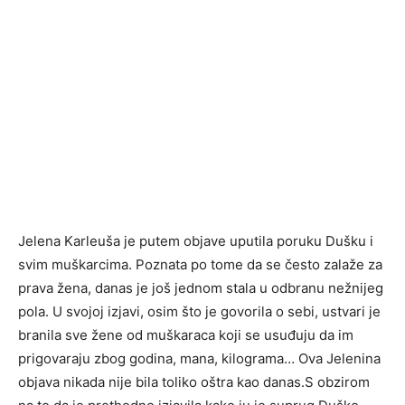
Jelena Karleuša je putem objave uputila poruku Dušku i
svim muškarcima. Poznata po tome da se često zalaže za
prava žena, danas je još jednom stala u odbranu nežnijeg
pola. U svojoj izjavi, osim što je govorila o sebi, ustvari je
branila sve žene od muškaraca koji se usuđuju da im
prigovaraju zbog godina, mana, kilograma… Ova Jelenina
objava nikada nije bila toliko oštra kao danas.S obzirom