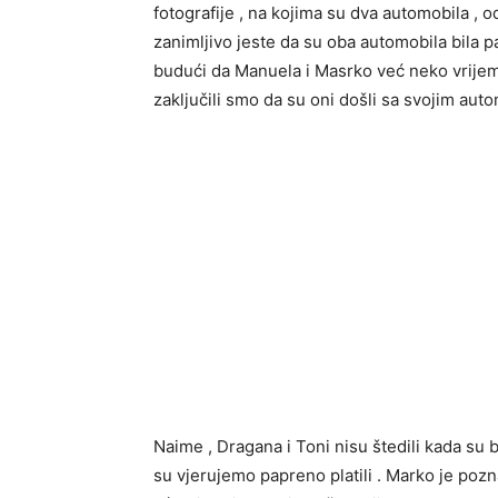
fotografije , na kojima su dva automobila , od 
zanimljivo jeste da su oba automobila bila p
budući da Manuela i Masrko već neko vrijeme
zaključili smo da su oni došli sa svojim auto
Naime , Dragana i Toni nisu štedili kada su 
su vjerujemo papreno platili . Marko je pozna