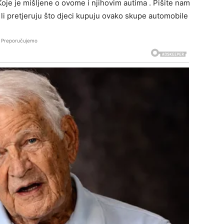
Koje je mišljene o ovome i njihovim autima . Pišite nam
 li pretjeruju što djeci kupuju ovako skupe automobile
Preporučujemo