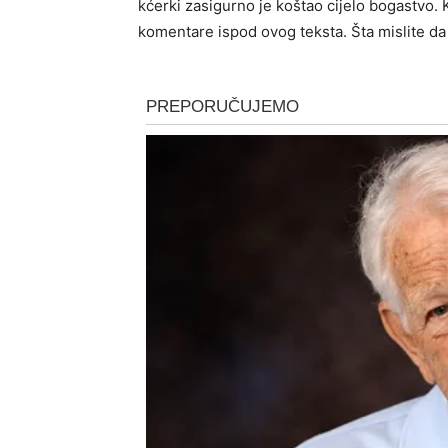
kćerki zasigurno je koštao cijelo bogastvo. 
komentare ispod ovog teksta. Šta mislite da