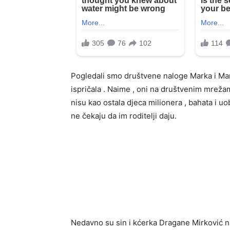
Pogledali smo društvene naloge Marka i Manu
ispričala . Naime , oni na društvenim mrežama
nisu kao ostala djeca milionera , bahata i u
ne čekaju da im roditelji daju.
Nedavno su sin i kćerka Dragane Mirković na