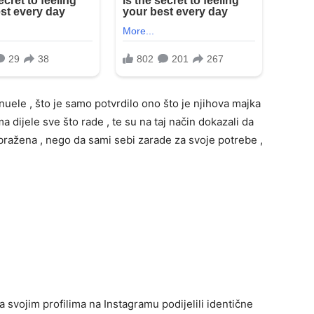
ele , što je samo potvrdilo ono što je njihova majka
 dijele sve što rade , te su na taj način dokazali da
obražena , nego da sami sebi zarade za svoje potrebe ,
 svojim profilima na Instagramu podijelili identične