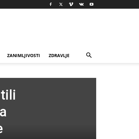
ZANIMLJIVOSTI
ZDRAVLJE
ili
na
e