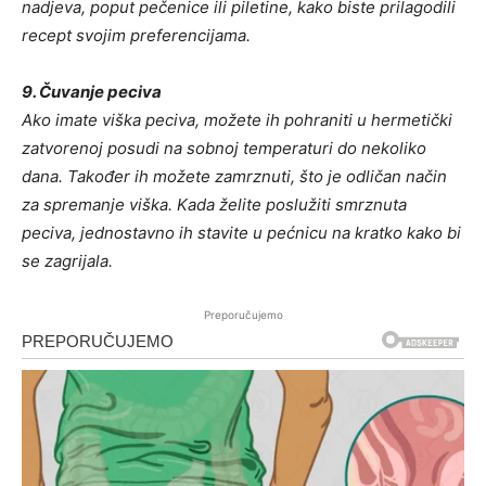
nadjeva, poput pečenice ili piletine, kako biste prilagodili
recept svojim preferencijama.
9. Čuvanje peciva
Ako imate viška peciva, možete ih pohraniti u hermetički
zatvorenoj posudi na sobnoj temperaturi do nekoliko
dana. Također ih možete zamrznuti, što je odličan način
za spremanje viška. Kada želite poslužiti smrznuta
peciva, jednostavno ih stavite u pećnicu na kratko kako bi
se zagrijala.
Preporučujemo