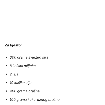
Za tijesto:
300 grama svježeg sira
8 kašika mlijeka
2 jaja
10 kašika ulja
400 grama brašna
100 grama kukuruznog brašna