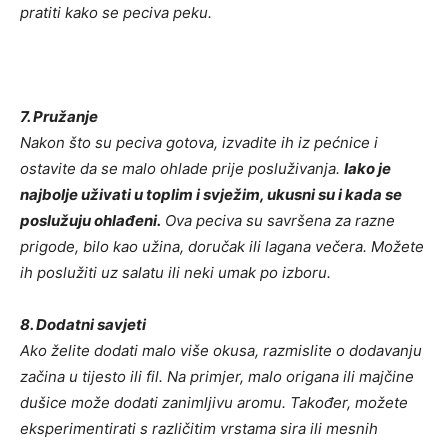
pratiti kako se peciva peku.
7. Pružanje
Nakon što su peciva gotova, izvadite ih iz pećnice i
ostavite da se malo ohlade prije posluživanja.
Iako je
najbolje uživati u toplim i svježim, ukusni su i kada se
poslužuju ohlađeni.
Ova peciva su savršena za razne
prigode, bilo kao užina, doručak ili lagana večera. Možete
ih poslužiti uz salatu ili neki umak po izboru.
8. Dodatni savjeti
Ako želite dodati malo više okusa, razmislite o dodavanju
začina u tijesto ili fil. Na primjer, malo origana ili majčine
dušice može dodati zanimljivu aromu. Također, možete
eksperimentirati s različitim vrstama sira ili mesnih