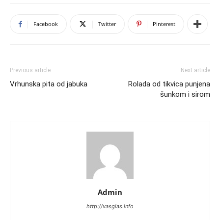
Facebook
Twitter
Pinterest
Previous article
Next article
Vrhunska pita od jabuka
Rolada od tikvica punjena
šunkom i sirom
Admin
http://vasglas.info