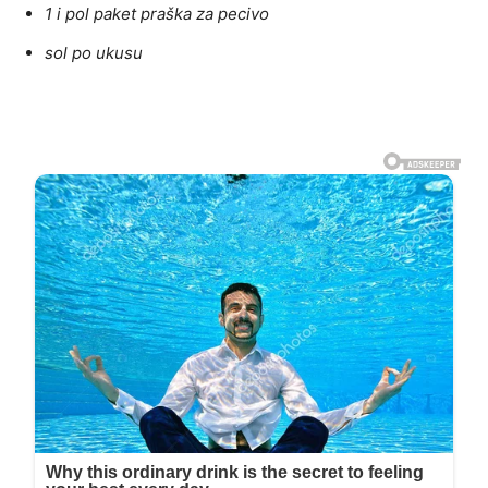
1 i pol paket praška za pecivo
sol po ukusu