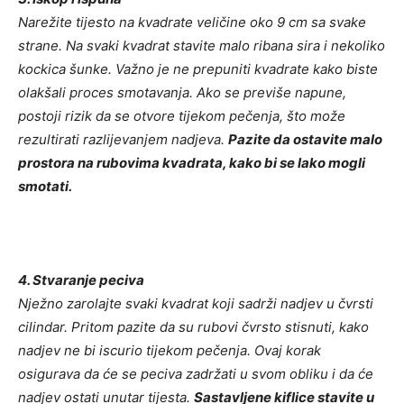
Narežite tijesto na kvadrate veličine oko 9 cm sa svake
strane. Na svaki kvadrat stavite malo ribana sira i nekoliko
kockica šunke. Važno je ne prepuniti kvadrate kako biste
olakšali proces smotavanja. Ako se previše napune,
postoji rizik da se otvore tijekom pečenja, što može
rezultirati razlijevanjem nadjeva.
Pazite da ostavite malo
prostora na rubovima kvadrata, kako bi se lako mogli
smotati.
4. Stvaranje peciva
Nježno zarolajte svaki kvadrat koji sadrži nadjev u čvrsti
cilindar. Pritom pazite da su rubovi čvrsto stisnuti, kako
nadjev ne bi iscurio tijekom pečenja. Ovaj korak
osigurava da će se peciva zadržati u svom obliku i da će
nadjev ostati unutar tijesta.
Sastavljene kiflice stavite u