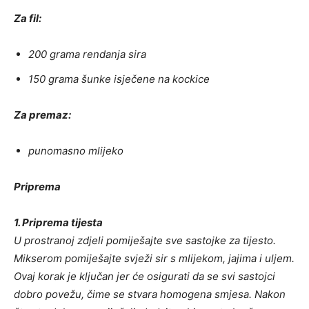
Za fil:
200 grama rendanja sira
150 grama šunke isječene na kockice
Za premaz:
punomasno mlijeko
Priprema
1. Priprema tijesta
U prostranoj zdjeli pomiješajte sve sastojke za tijesto.
Mikserom pomiješajte svježi sir s mlijekom, jajima i uljem.
Ovaj korak je ključan jer će osigurati da se svi sastojci
dobro povežu, čime se stvara homogena smjesa. Nakon