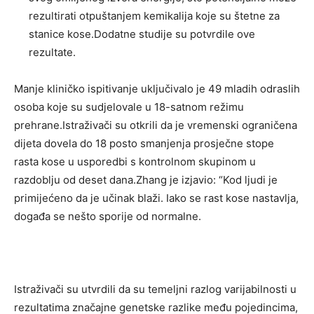
rezultirati otpuštanjem kemikalija koje su štetne za
stanice kose.Dodatne studije su potvrdile ove
rezultate.
Manje kliničko ispitivanje uključivalo je 49 mladih odraslih
osoba koje su sudjelovale u 18-satnom režimu
prehrane.Istraživači su otkrili da je vremenski ograničena
dijeta dovela do 18 posto smanjenja prosječne stope
rasta kose u usporedbi s kontrolnom skupinom u
razdoblju od deset dana.Zhang je izjavio: “Kod ljudi je
primijećeno da je učinak blaži. Iako se rast kose nastavlja,
događa se nešto sporije od normalne.
Istraživači su utvrdili da su temeljni razlog varijabilnosti u
rezultatima značajne genetske razlike među pojedincima,