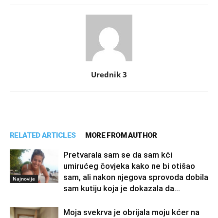
Urednik 3
RELATED ARTICLES
MORE FROM AUTHOR
Pretvarala sam se da sam kći
umirućeg čovjeka kako ne bi otišao
sam, ali nakon njegova sprovoda dobila
Najnovije
sam kutiju koja je dokazala da...
Moja svekrva je obrijala moju kćer na