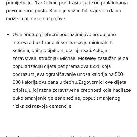
primijetio je: “Ne želimo prestrašiti ljude od prakticiranja
povremenog posta. Samo je važno biti svjestan da on
može imati neke nuspojave.
Ovaj pristup prehrani podrazumijeva produljene
intervale bez hrane ili konzumaciju minimalnih
količina, obično tijekom jutarnjih sati.Pokojni
zdravstveni stručnjak Michael Moseley zaslužan je za
popularizaciju dijete pet prema dva (5:2), koja
podrazumijeva ograničavanje unosa kalorija na 500-
600 kalorija dva dana u tjednu.Zagovornici ove dijete
pripisuju joj razne zdravstvene prednosti koje nadilaze
puko smanjenje tjelesne težine, poput smanjenog
rizika od razvoja demencije.