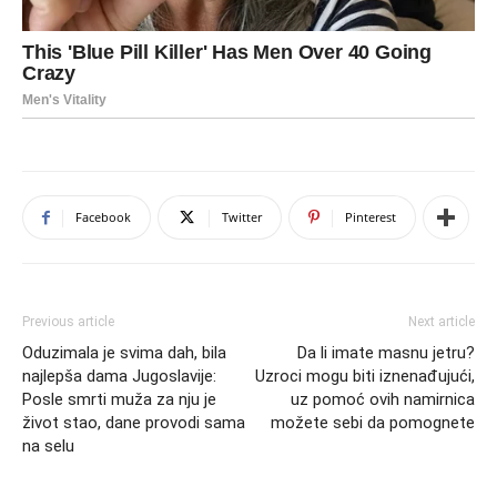
Facebook
Twitter
Pinterest
Previous article
Next article
Oduzimala je svima dah, bila
Da li imate masnu jetru?
najlepša dama Jugoslavije:
Uzroci mogu biti iznenađujući,
Posle smrti muža za nju je
uz pomoć ovih namirnica
život stao, dane provodi sama
možete sebi da pomognete
na selu