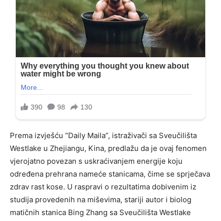
Prema izvješću “Daily Maila”, istraživači sa Sveučilišta
Westlake u Zhejiangu, Kina, predlažu da je ovaj fenomen
vjerojatno povezan s uskraćivanjem energije koju
određena prehrana nameće stanicama, čime se sprječava
zdrav rast kose. U raspravi o rezultatima dobivenim iz
studija provedenih na miševima, stariji autor i biolog
matičnih stanica Bing Zhang sa Sveučilišta Westlake