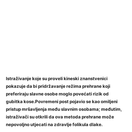
Istraživanje koje su proveli kineski znanstvenici
pokazuje da bi pridržavanje režima prehrane koji
preferiraju slavne osobe moglo povećati rizik od
gubitka kose.Povremeni post pojavio se kao omiljeni
pristup mršavljenja među slavnim osobama; međutim,
istraživači su otkrili da ova metoda prehrane može
nepovoljno utjecati na zdravlje folikula dlake.