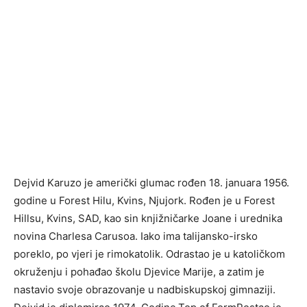
Dejvid Karuzo je američki glumac rođen 18. januara 1956.
godine u Forest Hilu, Kvins, Njujork. Rođen je u Forest
Hillsu, Kvins, SAD, kao sin knjižničarke Joane i urednika
novina Charlesa Carusoa. Iako ima talijansko-irsko
poreklo, po vjeri je rimokatolik. Odrastao je u katoličkom
okruženju i pohađao školu Djevice Marije, a zatim je
nastavio svoje obrazovanje u nadbiskupskoj gimnaziji.