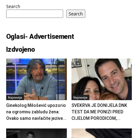
Search
Search
Oglasi- Advertisement
Izdvojeno
Najnovije
Najnovije
Ginekolog Milošević upozorio
SVEKRVA JE DONIJELA DNK
na ogromnu zabludu žena:
TEST DA ME PONIZI PRED
Ovako samo navlačite jezive...
CIJELOM PORODICOM,...