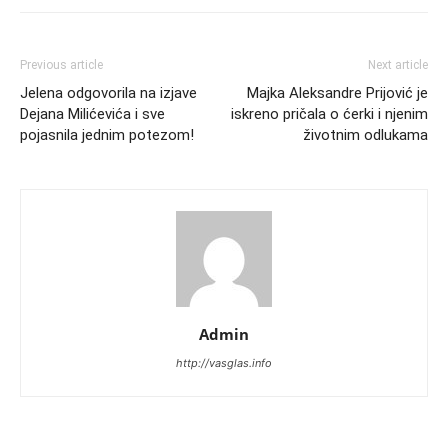
Previous article
Next article
Jelena odgovorila na izjave
Majka Aleksandre Prijović je
Dejana Milićevića i sve
iskreno pričala o ćerki i njenim
pojasnila jednim potezom!
životnim odlukama
Admin
http://vasglas.info