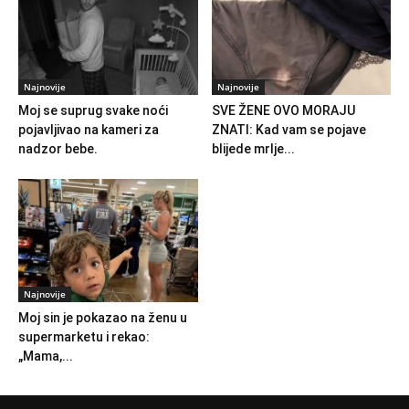
Najnovije
Najnovije
Moj se suprug svake noći
SVE ŽENE OVO MORAJU
pojavljivao na kameri za
ZNATI: Kad vam se pojave
nadzor bebe.
blijede mrlje...
Najnovije
Moj sin je pokazao na ženu u
supermarketu i rekao:
„Mama,...