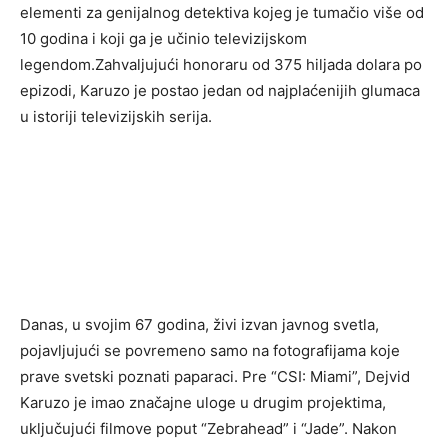
elementi za genijalnog detektiva kojeg je tumačio više od
10 godina i koji ga je učinio televizijskom
legendom.Zahvaljujući honoraru od 375 hiljada dolara po
epizodi, Karuzo je postao jedan od najplaćenijih glumaca
u istoriji televizijskih serija.
Danas, u svojim 67 godina, živi izvan javnog svetla,
pojavljujući se povremeno samo na fotografijama koje
prave svetski poznati paparaci. Pre “CSI: Miami”, Dejvid
Karuzo je imao značajne uloge u drugim projektima,
uključujući filmove poput “Zebrahead” i “Jade”. Nakon