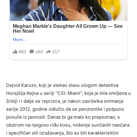
Dejvid Karuzo, koji je stekao slavu ulogom detektiva
Horejšija Kejna u seriji “CSI: Miami”, koja je bila omiljena u
Srbiji i i dalje se reprizira, je nakon završetka snimanja
serije 2012. godine odlučio da se penzioniše i potpuno
povuče iz javnosti. Danas bi ga malo ko prepoznao, s
obzirom na njegovu riđu kosu, nošenje sunčanih naočara
i specifičan stil izražavanja, što su bili karakteristični