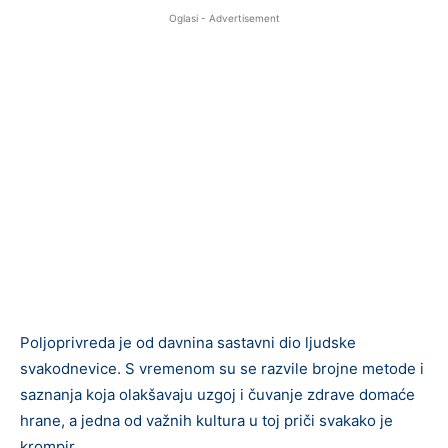
Oglasi - Advertisement
Poljoprivreda je od davnina sastavni dio ljudske
svakodnevice. S vremenom su se razvile brojne metode i
saznanja koja olakšavaju uzgoj i čuvanje zdrave domaće
hrane, a jedna od važnih kultura u toj priči svakako je
krompir.