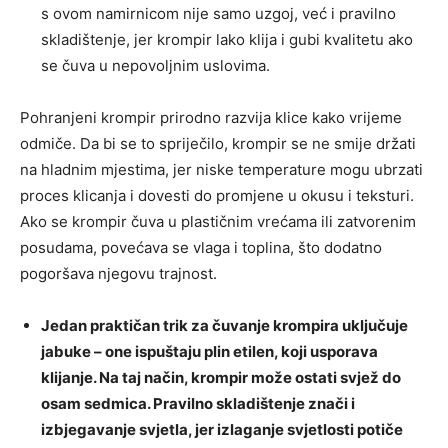
s ovom namirnicom nije samo uzgoj, već i pravilno
skladištenje, jer krompir lako klija i gubi kvalitetu ako
se čuva u nepovoljnim uslovima.
Pohranjeni krompir prirodno razvija klice kako vrijeme
odmiče. Da bi se to spriječilo, krompir se ne smije držati
na hladnim mjestima, jer niske temperature mogu ubrzati
proces klicanja i dovesti do promjene u okusu i teksturi.
Ako se krompir čuva u plastičnim vrećama ili zatvorenim
posudama, povećava se vlaga i toplina, što dodatno
pogoršava njegovu trajnost.
Jedan praktičan trik za čuvanje krompira uključuje
jabuke – one ispuštaju plin etilen, koji usporava
klijanje. Na taj način, krompir može ostati svjež do
osam sedmica. Pravilno skladištenje znači i
izbjegavanje svjetla, jer izlaganje svjetlosti potiče