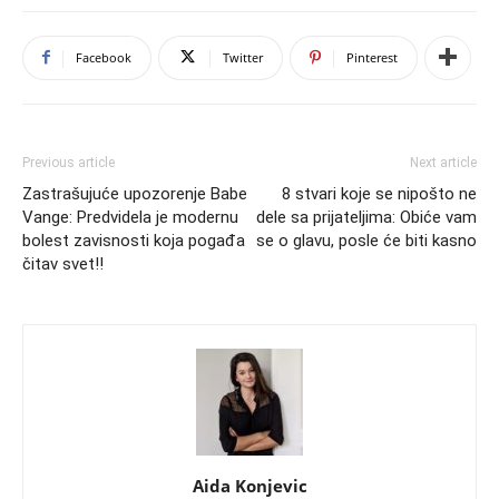
Facebook
Twitter
Pinterest
Previous article
Next article
Zastrašujuće upozorenje Babe
8 stvari koje se nipošto ne
Vange: Predvidela je modernu
dele sa prijateljima: Obiće vam
bolest zavisnosti koja pogađa
se o glavu, posle će biti kasno
čitav svet!!
Aida Konjevic