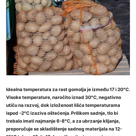
Idealna temperatura za rast gomolja je između 17 i 20°C.
Visoke temperature, naročito iznad 30°C, negativno
utiču na razvoj, dok izloženost lišća temperaturama
ispod -2°C izaziva oštećenja. Prilikom sadnje, tlo bi
trebalo imati najmanje 6-8°C, a za ubrzanje klijanja,
preporučuje se skladištenje sadnog materijala na 12-