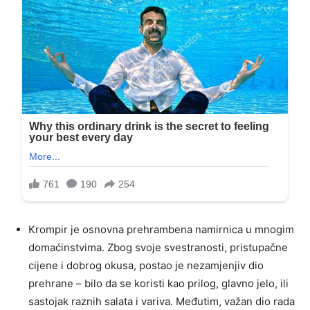
Krompir je osnovna prehrambena namirnica u mnogim
domaćinstvima. Zbog svoje svestranosti, pristupačne
cijene i dobrog okusa, postao je nezamjenjiv dio
prehrane – bilo da se koristi kao prilog, glavno jelo, ili
sastojak raznih salata i variva. Međutim, važan dio rada