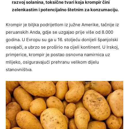
razvoj solanina, toksične tvari koja krompir čini
zelenkastim i potencijalno štetnim za konzumaciju.
Krompir je biljka podrijetlom iz južne Amerike, tačnije iz
peruanskih Anda, gdje se uzgajao prije više od 8.000
godina. U Evropu su ga u 16. stoljeću donijeli španjolski
osvajači, a ubrzo se proširio na cijeli kontinent. U Irskoj,
primjerice, krompir je postao osnovna namirnica uz
mlijeko, osiguravajući prehranu velikom dijelu
stanovništva.