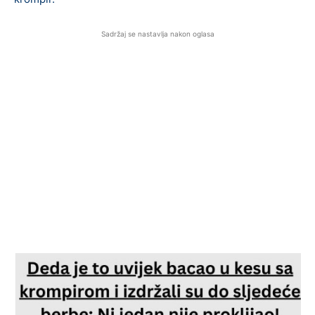
Sadržaj se nastavlja nakon oglasa