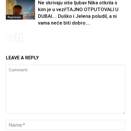
Ne skrivaju više ljubav Nika otkrila s
kim je u vezi!TAJNO OTPUTOVALI U
DUBAI…. Duško i Jelena poludil, a ni
Najnovije
vama neće biti dobro:...
LEAVE A REPLY