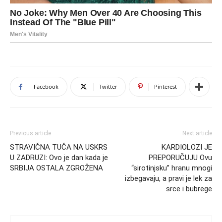
Facebook
Twitter
Pinterest
Previous article
Next article
STRAVIČNA TUČA NA USKRS
KARDIOLOZI JE
U ZADRUZI: Ovo je dan kada je
PREPORUČUJU Ovu
SRBIJA OSTALA ZGROŽENA
“sirotinjsku” hranu mnogi
izbegavaju, a pravi je lek za
srce i bubrege