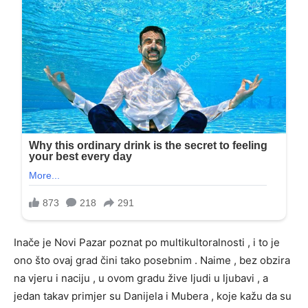
Inače je Novi Pazar poznat po multikultoralnosti , i to je
ono što ovaj grad čini tako posebnim . Naime , bez obzira
na vjeru i naciju , u ovom gradu žive ljudi u ljubavi , a
jedan takav primjer su Danijela i Mubera , koje kažu da su