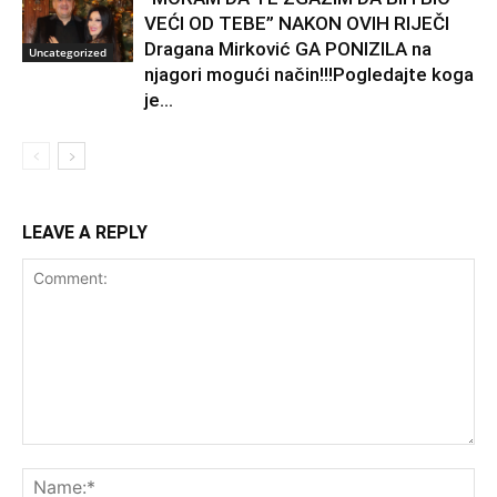
VEĆI OD TEBE” NAKON OVIH RIJEČI
Dragana Mirković GA PONIZILA na
Uncategorized
njagori mogući način!!!Pogledajte koga
je...
LEAVE A REPLY