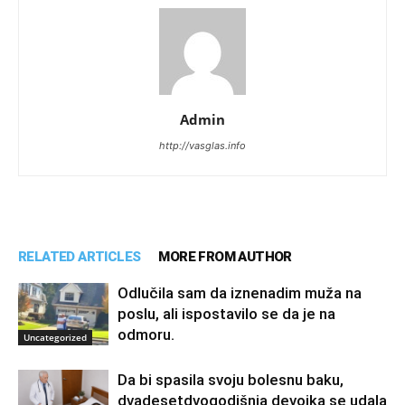
Admin
http://vasglas.info
RELATED ARTICLES
MORE FROM AUTHOR
Odlučila sam da iznenadim muža na
poslu, ali ispostavilo se da je na
odmoru.
Uncategorized
Da bi spasila svoju bolesnu baku,
dvadesetdvogodišnja devojka se udala