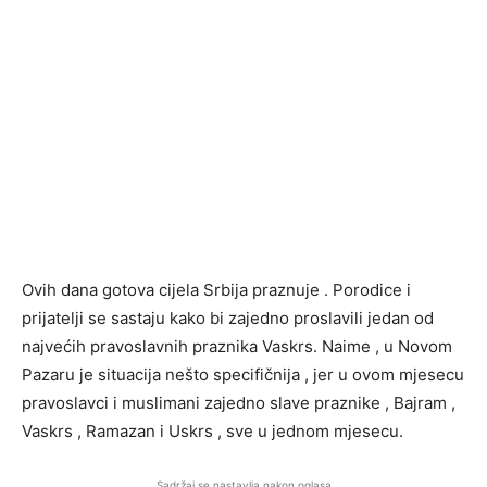
Ovih dana gotova cijela Srbija praznuje . Porodice i
prijatelji se sastaju kako bi zajedno proslavili jedan od
najvećih pravoslavnih praznika Vaskrs. Naime , u Novom
Pazaru je situacija nešto specifičnija , jer u ovom mjesecu
pravoslavci i muslimani zajedno slave praznike , Bajram ,
Vaskrs , Ramazan i Uskrs , sve u jednom mjesecu.
Sadržaj se nastavlja nakon oglasa